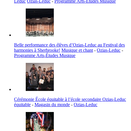
Leduc
Ozias-Leduc
-
Programme Arts-Études Musique
Belle performance des élèves d’Ozias-Leduc au Festival des
harmonies à Sherbrooke!
Musique et chant
-
Ozias-Leduc
-
Programme Arts-Études Musique
Cérémonie École équitable à l’école secondaire Ozias-Leduc
équitable
-
Magasin du monde
-
Ozias-Leduc