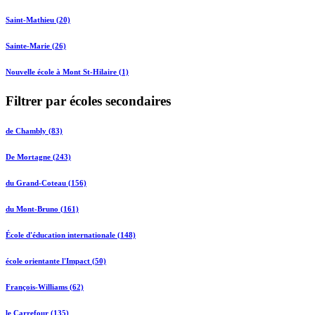
Saint-Mathieu (20)
Sainte-Marie (26)
Nouvelle école à Mont St-Hilaire (1)
Filtrer par écoles secondaires
de Chambly (83)
De Mortagne (243)
du Grand-Coteau (156)
du Mont-Bruno (161)
École d'éducation internationale (148)
école orientante l'Impact (50)
François-Williams (62)
le Carrefour (135)