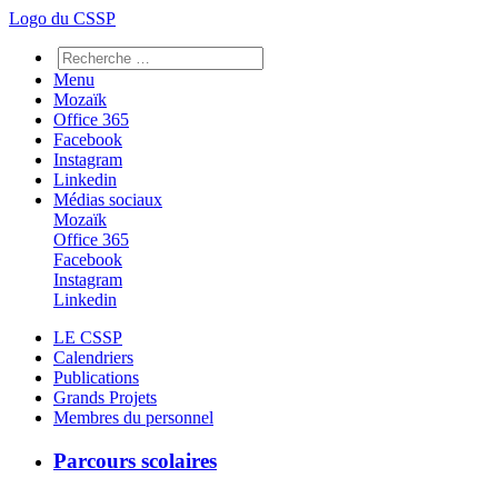
Logo du CSSP
Menu
Mozaïk
Office 365
Facebook
Instagram
Linkedin
Médias sociaux
Mozaïk
Office 365
Facebook
Instagram
Linkedin
LE CSSP
Calendriers
Publications
Grands Projets
Membres du personnel
Parcours scolaires