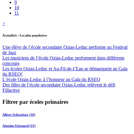
9
10
11
>
Actualités : Les plus populaires
Une élève de l’école secondaire Ozias-Leduc performe au Festival
de Jazz
Les musiciens de l’école Ozias-Leduc performent dans différents
concours
Les écoles Ozias-Leduc et Au-Fil-de-l’Eau se démarquent au Gala
du RSEQ!
L’école Ozias-Leduc à l’honneur au Gala du RSEQ
Des filles de l’école secondaire Ozias-Leduc relèvent le défi
Fillactive
Filtrer par écoles primaires
Albert-Schweitzer (16)
Antoine-Girouard (21)