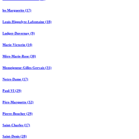
les Marguerite (17)
Louis-Hippolyte-Lafontaine (18)
Ludger-Duvernay (9)
Marie-Victorin (14)
Mère-Marie-Rose (30)
Monseigneur-Gilles-Gervais (31)
Notre-Dame (17)
Paul-VI (29)
Père-Marquette (32)
Pierre-Boucher (29)
Saint-Charles (17)
Saint-Denis (28)