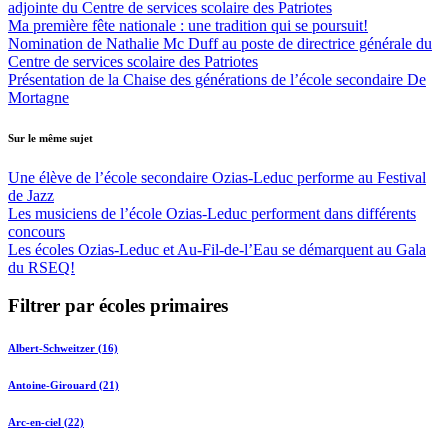
adjointe du Centre de services scolaire des Patriotes
Ma première fête nationale : une tradition qui se poursuit!
Nomination de Nathalie Mc Duff au poste de directrice générale du
Centre de services scolaire des Patriotes
Présentation de la Chaise des générations de l’école secondaire De
Mortagne
Sur le même sujet
Une élève de l’école secondaire Ozias-Leduc performe au Festival
de Jazz
Les musiciens de l’école Ozias-Leduc performent dans différents
concours
Les écoles Ozias-Leduc et Au-Fil-de-l’Eau se démarquent au Gala
du RSEQ!
Filtrer par écoles primaires
Albert-Schweitzer (16)
Antoine-Girouard (21)
Arc-en-ciel (22)