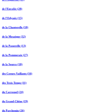
de l'Envolée (28)
de l'Odyssée (15)
de la Chanterelle (10)
de la Mosaïque (32)
de la Passerelle (13)
de la Pommeraie (27)
de la Source (10)
des Coeurs-Vaillants (16)
des Trois-Temps (11)
du Carrousel (24)
du Grand-Chêne (19)
du Parchemin (26)