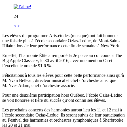
24
<
>
Les élèves du programme Arts-études (musique) ont fait honneur
une fois de plus à l’école secondaire Ozias-Leduc, de Mont-Saint-
Hilaire, lors de leur performance cette fin de semaine à New York.
En effet, l’harmonie Élite a remporté la 2e place au concours « The
Big Apple Classic », le 30 avril 2016, avec une mention Or et
l’excellente note de 91.6 %.
Félicitations à tous les élèves pour cette belle performance ainsi qu’à
M. Yvan Belleau, directeur musical et chef d’orchestre ainsi que
M. Yves Adam, chef d’orchestre associé.
Pour une deuxième participation hors Québec, l’école Ozias-Leduc
se voit honorée et fière du succès qu’ont connu ses élèves.
Les prochains concerts des harmonies auront lieu les 11 et 12 mai à
l’école secondaire Ozias-Leduc. Ils seront suivis de leur participation
au Festival des harmonies et orchestres symphoniques à Sherbrooke
les 20 et 21 mai.