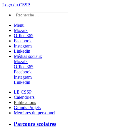
Logo du CSSP
Menu
Mozaïk
Office 365
Facebook
Instagram
Linkedin
Médias sociaux
Mozaïk
Office 365
Facebook
Instagram
Linkedin
LE CSSP
Calendriers
Publications
Grands Projets
Membres du personnel
Parcours scolaires