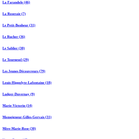
La Farandole (46)
La Roseraie (7)
Le Petit-Bonheur (31)
Le Rucher (36)
Le Sablier (30)
Le Tournesol (29)
Les Jeunes Découvreurs (79)
Louis-Hippolyte-Lafontaine (18)
Ludger-Duvernay (9)
Marie-Victorin (14)
Monseigneur-Gilles-Gervais (31)
Mère-Marie-Rose (30)