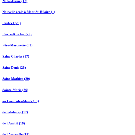
Notre-Dame (17)
Nouvelle école à Mont St-Hilaire (1)
Paul-VI (29)
Pierre-Boucher (29)
Père-Marquette (32)
Saint-Charles (17)
Saint-Denis (28)
Saint-Mathieu (20)
Sainte-Marie (26)
au Coeur-des-Monts (13)
de Salaberry (17)
de l'Amitié (19)
de l'Aquarelle (19)