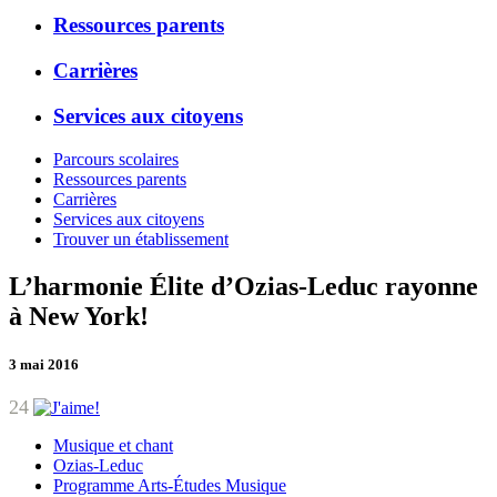
Ressources parents
Carrières
Services aux citoyens
Parcours scolaires
Ressources parents
Carrières
Services aux citoyens
Trouver un établissement
L’harmonie Élite d’Ozias-Leduc rayonne
à New York!
3 mai 2016
24
Musique et chant
Ozias-Leduc
Programme Arts-Études Musique