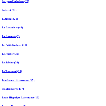
Jacques-Rocheleau (20)
Jolivent (23)
L'Arpège (25)
La Farandole (46)
La Roseraie (7)
Le Petit-Bonheur (31)
Le Rucher (36)
Le Sablier (30)
Le Tournesol (29)
Les Jeunes Découvreurs (79)
les Marguerite (17)
Louis-Hippolyte-Lafontaine (18)