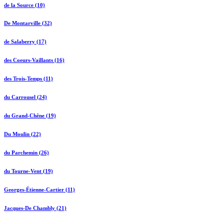
de la Source (10)
De Montarville (32)
de Salaberry (17)
des Coeurs-Vaillants (16)
des Trois-Temps (11)
du Carrousel (24)
du Grand-Chêne (19)
Du Moulin (22)
du Parchemin (26)
du Tourne-Vent (19)
Georges-Étienne-Cartier (11)
Jacques-De Chambly (21)