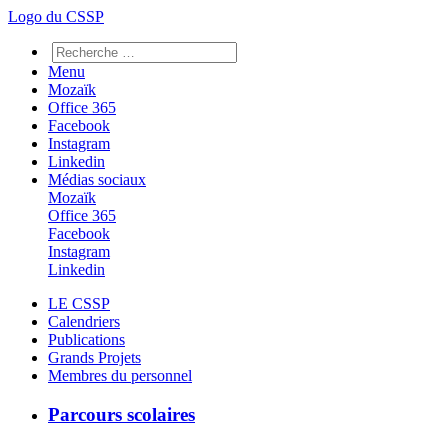
Logo du CSSP
Menu
Mozaïk
Office 365
Facebook
Instagram
Linkedin
Médias sociaux
Mozaïk
Office 365
Facebook
Instagram
Linkedin
LE CSSP
Calendriers
Publications
Grands Projets
Membres du personnel
Parcours scolaires