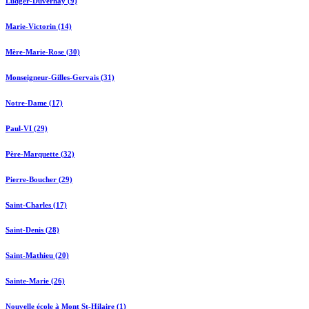
Ludger-Duvernay (9)
Marie-Victorin (14)
Mère-Marie-Rose (30)
Monseigneur-Gilles-Gervais (31)
Notre-Dame (17)
Paul-VI (29)
Père-Marquette (32)
Pierre-Boucher (29)
Saint-Charles (17)
Saint-Denis (28)
Saint-Mathieu (20)
Sainte-Marie (26)
Nouvelle école à Mont St-Hilaire (1)