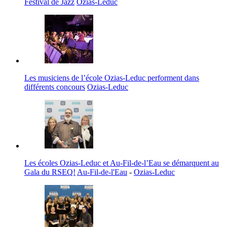
Festival de Jazz
Ozias-Leduc
Les musiciens de l’école Ozias-Leduc performent dans
différents concours
Ozias-Leduc
Les écoles Ozias-Leduc et Au-Fil-de-l’Eau se démarquent au
Gala du RSEQ!
Au-Fil-de-l'Eau
-
Ozias-Leduc