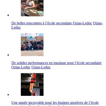
De belles rencontres à l’école secondaire Ozias-Leduc
Ozias-
Leduc
De solides performances en musique pour l’école secondaire
Ozias-Leduc
Ozias-Leduc
Une année incroyable pour les équipes sportives de l’école