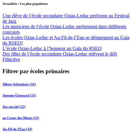
Actualités : Les plus populaires
Une élève de l’école secondaire Ozias-Leduc performe au Festival
de Jazz
Les musiciens de l’école Ozias-Leduc performent dans différents
concours
Les écoles Ozias-Leduc et Au-Fil-de-l’Eau se démarquent au Gala
du RSEQ!
L’école Ozias-Leduc à l’honneur au Gala du RSEQ
Des filles de l’école secondaire Ozias-Leduc relèvent le défi
Fillactive
Filtrer par écoles primaires
Albert-Schweitzer (16)
Antoine-Girouard (21)
Arc-en-ciel (22)
au Coeur-des-Monts (13)
Au-Fil-de-l'Eau (34)