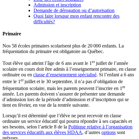
Admission et inscription
Demande de dérogation ou d’autorisation
Quoi faire lorsque mon enfant rencontre des
difficultés?
Primaire
Nos 58 écoles primaires scolarisent plus de 20 000 enfants. La
fréquentation du primaire est obligatoire au Québec.
er
Tout élève qui atteint l’âge de 6 ans avant le 1
juillet de l’année
scolaire en cours doit être admis à l’enseignement primaire, en classe
ordinaire ou en
classe d’enseignement spécialisé
. Si l’enfant a 6 ans
er
entre le 1
juillet et le 30 septembre, il n’a pas d’obligation de
re
fréquentation scolaire, mais les parents peuvent l’inscrire en 1
année. Les parents doivent s’assurer de présenter une demande
d’admission lors de la période d’admission et d’inscription qui se
tient en février, en vue de la rentrée suivante.
Lorsqu’il est déterminé que l’élève ne peut recevoir en classe
ordinaire un service éducatif qui pourra répondre à ses capacités et
ses besoins, selon l’article 8 de la
Politique relative à l’organisation
des services éducatifs aux élèves HDAA
, d’autres
options
sont
prévues.