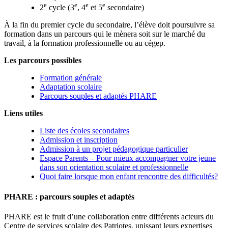
e
e
e
e
2
cycle (3
, 4
et 5
secondaire)
À la fin du premier cycle du secondaire, l’élève doit poursuivre sa
formation dans un parcours qui le mènera soit sur le marché du
travail, à la formation professionnelle ou au cégep.
Les parcours possibles
Formation générale
Adaptation scolaire
Parcours souples et adaptés PHARE
Liens utiles
Liste des écoles secondaires
Admission et inscription
Admission à un projet pédagogique particulier
Espace Parents – Pour mieux accompagner votre jeune
dans son orientation scolaire et professionnelle
Quoi faire lorsque mon enfant rencontre des difficultés?
PHARE : parcours souples et adaptés
PHARE est le fruit d’une collaboration entre différents acteurs du
Centre de services scolaire des Patriotes, unissant leurs expertises