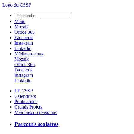
Logo du CSSP
Menu
Mozaïk
Office 365
Facebook
Instagram
Linkedin
Médias sociaux
Mozaïk
Office 365
Facebook
Instagram
Linkedin
LE CSSP
Calendriers
Publications
Grands Projets
Membres du personnel
Parcours scolaires