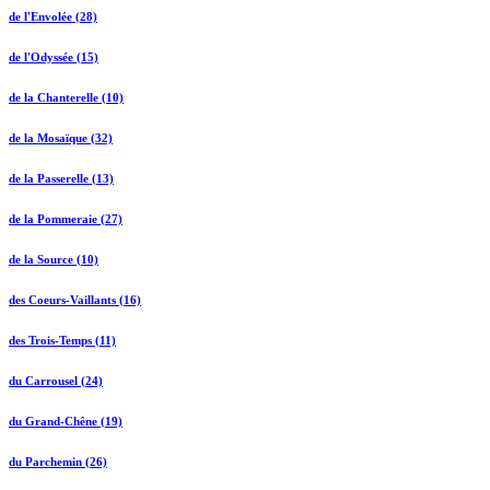
de l'Envolée (28)
de l'Odyssée (15)
de la Chanterelle (10)
de la Mosaïque (32)
de la Passerelle (13)
de la Pommeraie (27)
de la Source (10)
des Coeurs-Vaillants (16)
des Trois-Temps (11)
du Carrousel (24)
du Grand-Chêne (19)
du Parchemin (26)