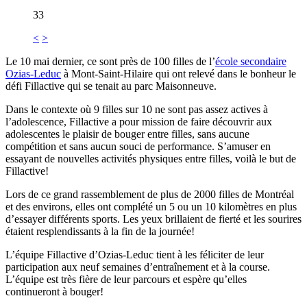
33
<
>
Le 10 mai dernier, ce sont près de 100 filles de l’
école secondaire
Ozias-Leduc
à Mont-Saint-Hilaire qui ont relevé dans le bonheur le
défi Fillactive qui se tenait au parc Maisonneuve.
Dans le contexte où 9 filles sur 10 ne sont pas assez actives à
l’adolescence, Fillactive a pour mission de faire découvrir aux
adolescentes le plaisir de bouger entre filles, sans aucune
compétition et sans aucun souci de performance. S’amuser en
essayant de nouvelles activités physiques entre filles, voilà le but de
Fillactive!
Lors de ce grand rassemblement de plus de 2000 filles de Montréal
et des environs, elles ont complété un 5 ou un 10 kilomètres en plus
d’essayer différents sports. Les yeux brillaient de fierté et les sourires
étaient resplendissants à la fin de la journée!
L’équipe Fillactive d’Ozias-Leduc tient à les féliciter de leur
participation aux neuf semaines d’entraînement et à la course.
L’équipe est très fière de leur parcours et espère qu’elles
continueront à bouger!