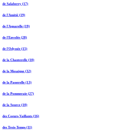
de Salaberry (17)
de l'Amitié (19)
de l'Aquarelle (19)
de l'Envolée (28)
de l'Odyssée (15)
de la Chanterelle (10)
de la Mosaïque (32)
de la Passerelle (13)
de la Pommeraie (27)
de la Source (10)
des Coeurs-Vaillants (16)
des Trois-Temps (11)