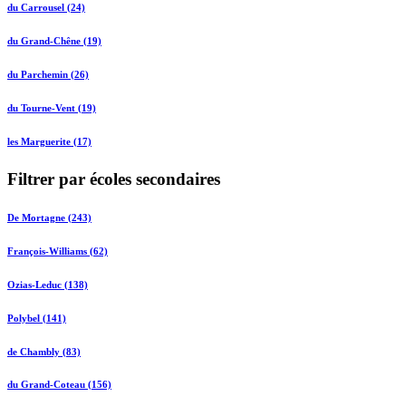
du Carrousel (24)
du Grand-Chêne (19)
du Parchemin (26)
du Tourne-Vent (19)
les Marguerite (17)
Filtrer par écoles secondaires
De Mortagne (243)
François-Williams (62)
Ozias-Leduc (138)
Polybel (141)
de Chambly (83)
du Grand-Coteau (156)