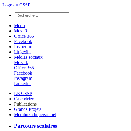
Logo du CSSP
Menu
Mozaïk
Office 365
Facebook
Instagram
Linkedin
Médias sociaux
Mozaïk
Office 365
Facebook
Instagram
Linkedin
LE CSSP
Calendriers
Publications
Grands Projets
Membres du personnel
Parcours scolaires