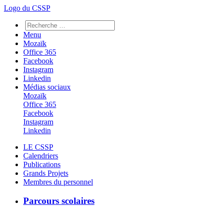
Logo du CSSP
Menu
Mozaïk
Office 365
Facebook
Instagram
Linkedin
Médias sociaux
Mozaïk
Office 365
Facebook
Instagram
Linkedin
LE CSSP
Calendriers
Publications
Grands Projets
Membres du personnel
Parcours scolaires