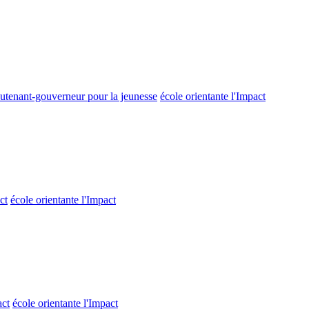
ieutenant-gouverneur pour la jeunesse
école orientante l'Impact
ct
école orientante l'Impact
act
école orientante l'Impact