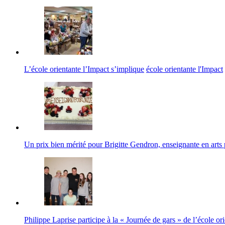
L’école orientante l’Impact s’implique
école orientante l'Impact
Un prix bien mérité pour Brigitte Gendron, enseignante en arts 
Philippe Laprise participe à la « Journée de gars » de l’école or