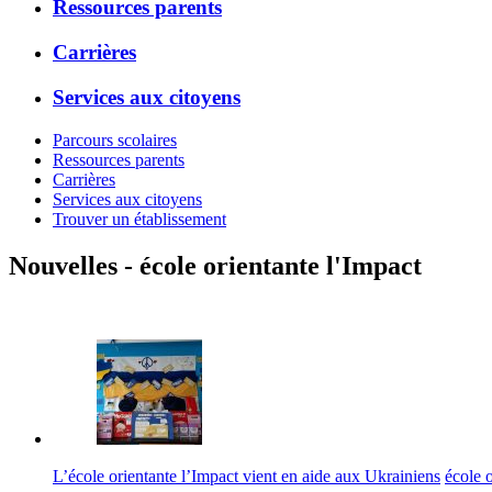
Ressources parents
Carrières
Services aux citoyens
Parcours scolaires
Ressources parents
Carrières
Services aux citoyens
Trouver un établissement
Nouvelles - école orientante l'Impact
L’école orientante l’Impact vient en aide aux Ukrainiens
école o