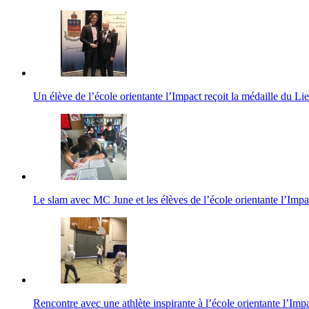
Un élève de l’école orientante l’Impact reçoit la médaille du L
Le slam avec MC June et les élèves de l’école orientante l’Impa
Rencontre avec une athlète inspirante à l’école orientante l’Imp