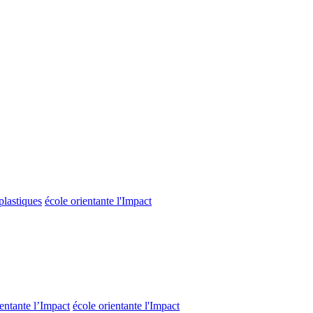
plastiques
école orientante l'Impact
ientante l’Impact
école orientante l'Impact