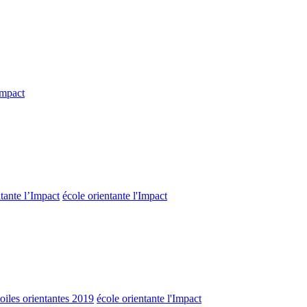
Impact
tante l’Impact
école orientante l'Impact
oiles orientantes 2019
école orientante l'Impact