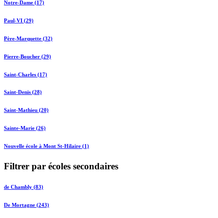
Notre-Dame (17)
Paul-VI (29)
Père-Marquette (32)
Pierre-Boucher (29)
Saint-Charles (17)
Saint-Denis (28)
Saint-Mathieu (20)
Sainte-Marie (26)
Nouvelle école à Mont St-Hilaire (1)
Filtrer par écoles secondaires
de Chambly (83)
De Mortagne (243)