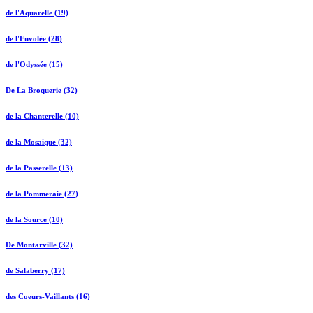
de l'Aquarelle (19)
de l'Envolée (28)
de l'Odyssée (15)
De La Broquerie (32)
de la Chanterelle (10)
de la Mosaïque (32)
de la Passerelle (13)
de la Pommeraie (27)
de la Source (10)
De Montarville (32)
de Salaberry (17)
des Coeurs-Vaillants (16)