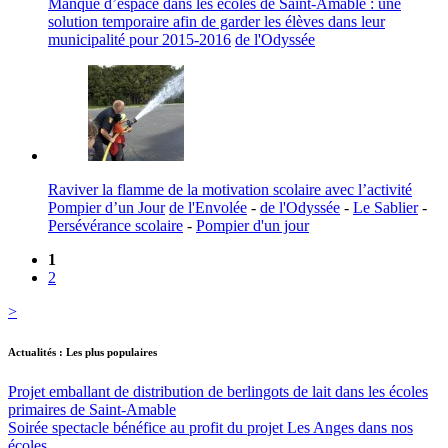
Manque d’espace dans les écoles de Saint-Amable : une
solution temporaire afin de garder les élèves dans leur
municipalité pour 2015-2016
de l'Odyssée
Raviver la flamme de la motivation scolaire avec l’activité
Pompier d’un Jour
de l'Envolée
-
de l'Odyssée
-
Le Sablier
-
Persévérance scolaire
-
Pompier d'un jour
1
2
>
Actualités : Les plus populaires
Projet emballant de distribution de berlingots de lait dans les écoles
primaires de Saint-Amable
Soirée spectacle bénéfice au profit du projet Les Anges dans nos
écoles