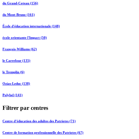
du Grand-Coteau (156)
du Mont-Bruno (161)
École d'éducation internationale (148)
école orientante l'Impact (50)
François-Williams (62)
le Carrefour (135)
le Tremplin (6)
Ozias-Leduc (138)
Polybel (141)
Filtrer par centres
Centre d’éducation des adultes des Patriotes (71)
Centre de formation professionnelle des Patriotes (67)