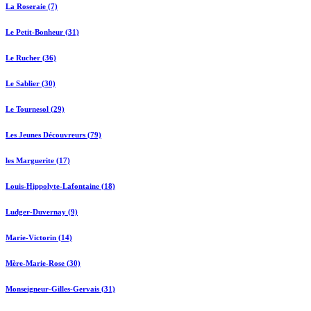
La Roseraie (7)
Le Petit-Bonheur (31)
Le Rucher (36)
Le Sablier (30)
Le Tournesol (29)
Les Jeunes Découvreurs (79)
les Marguerite (17)
Louis-Hippolyte-Lafontaine (18)
Ludger-Duvernay (9)
Marie-Victorin (14)
Mère-Marie-Rose (30)
Monseigneur-Gilles-Gervais (31)