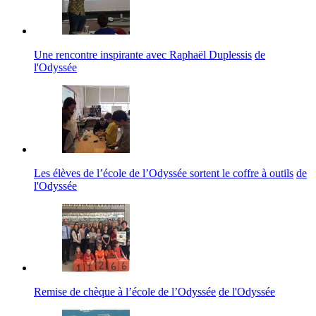
Une rencontre inspirante avec Raphaël Duplessis
de
l'Odyssée
Les élèves de l’école de l’Odyssée sortent le coffre à outils
de
l'Odyssée
Remise de chèque à l’école de l’Odyssée
de l'Odyssée