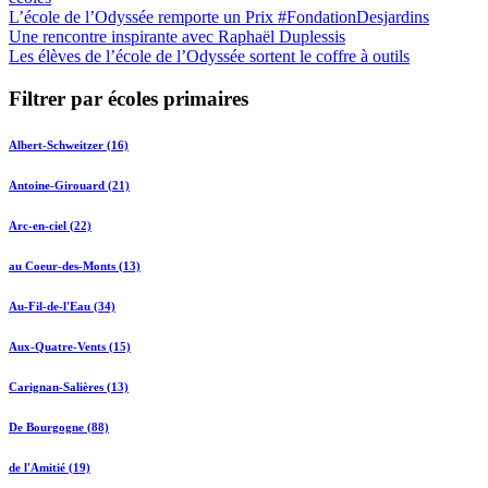
L’école de l’Odyssée remporte un Prix #FondationDesjardins
Une rencontre inspirante avec Raphaël Duplessis
Les élèves de l’école de l’Odyssée sortent le coffre à outils
Filtrer par écoles primaires
Albert-Schweitzer (16)
Antoine-Girouard (21)
Arc-en-ciel (22)
au Coeur-des-Monts (13)
Au-Fil-de-l'Eau (34)
Aux-Quatre-Vents (15)
Carignan-Salières (13)
De Bourgogne (88)
de l'Amitié (19)