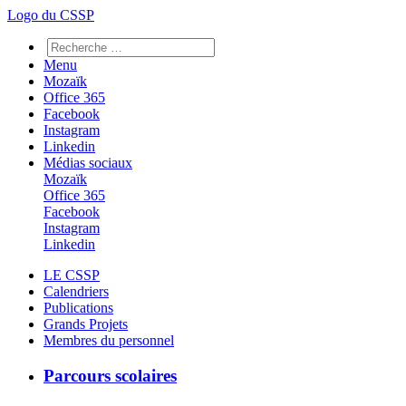
Logo du CSSP
Menu
Mozaïk
Office 365
Facebook
Instagram
Linkedin
Médias sociaux
Mozaïk
Office 365
Facebook
Instagram
Linkedin
LE CSSP
Calendriers
Publications
Grands Projets
Membres du personnel
Parcours scolaires