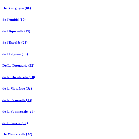
De Bourgogne (88)
de l'Amitié (19)
de l'Aquarelle (19)
de l'Envolée (28)
de l'Odyssée (15)
De La Broquerie (32)
de la Chanterelle (10)
de la Mosaïque (32)
de la Passerelle (13)
de la Pommeraie (27)
de la Source (10)
De Montarville (32)