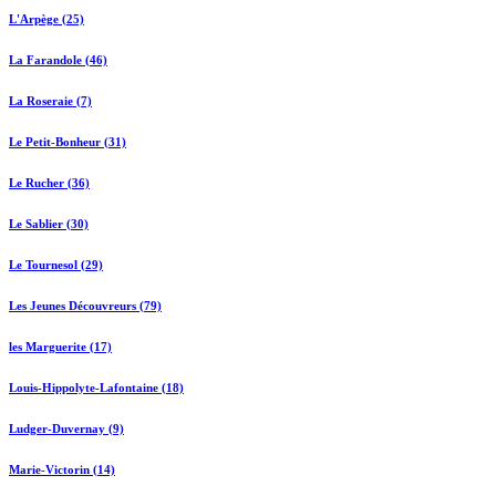
L'Arpège (25)
La Farandole (46)
La Roseraie (7)
Le Petit-Bonheur (31)
Le Rucher (36)
Le Sablier (30)
Le Tournesol (29)
Les Jeunes Découvreurs (79)
les Marguerite (17)
Louis-Hippolyte-Lafontaine (18)
Ludger-Duvernay (9)
Marie-Victorin (14)