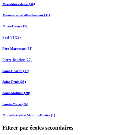
Mère-Marie-Rose (30)
Monseigneur-Gilles-Gervais (31)
Notre-Dame (17)
Paul-VI (29)
Père-Marquette (32)
Pierre-Boucher (29)
Saint-Charles (17)
Saint-Denis (28)
Saint-Mathieu (20)
Sainte-Marie (26)
Nouvelle école à Mont St-Hilaire (1)
Filtrer par écoles secondaires