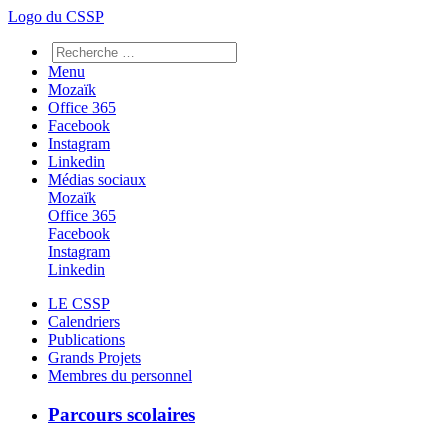
Logo du CSSP
Menu
Mozaïk
Office 365
Facebook
Instagram
Linkedin
Médias sociaux
Mozaïk
Office 365
Facebook
Instagram
Linkedin
LE CSSP
Calendriers
Publications
Grands Projets
Membres du personnel
Parcours scolaires