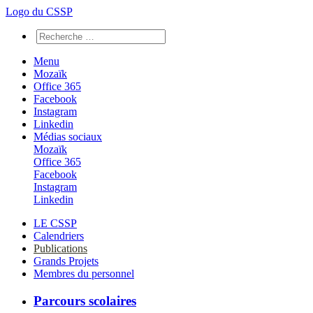
Logo du CSSP
Menu
Mozaïk
Office 365
Facebook
Instagram
Linkedin
Médias sociaux
Mozaïk
Office 365
Facebook
Instagram
Linkedin
LE CSSP
Calendriers
Publications
Grands Projets
Membres du personnel
Parcours scolaires