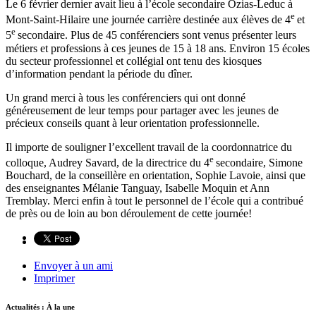
Le 6 février dernier avait lieu à l’école secondaire Ozias-Leduc à
e
Mont-Saint-Hilaire une journée carrière destinée aux élèves de 4
et
e
5
secondaire. Plus de 45 conférenciers sont venus présenter leurs
métiers et professions à ces jeunes de 15 à 18 ans. Environ 15 écoles
du secteur professionnel et collégial ont tenu des kiosques
d’information pendant la période du dîner.
Un grand merci à tous les conférenciers qui ont donné
généreusement de leur temps pour partager avec les jeunes de
précieux conseils quant à leur orientation professionnelle.
Il importe de souligner l’excellent travail de la coordonnatrice du
e
colloque, Audrey Savard, de la directrice du 4
secondaire, Simone
Bouchard, de la conseillère en orientation, Sophie Lavoie, ainsi que
des enseignantes Mélanie Tanguay, Isabelle Moquin et Ann
Tremblay. Merci enfin à tout le personnel de l’école qui a contribué
de près ou de loin au bon déroulement de cette journée!
Envoyer à un ami
Imprimer
Actualités : À la une