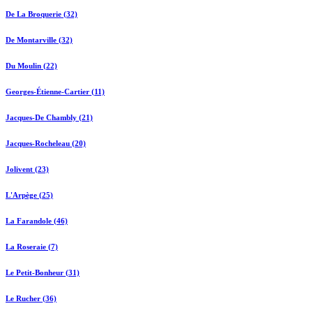
De La Broquerie (32)
De Montarville (32)
Du Moulin (22)
Georges-Étienne-Cartier (11)
Jacques-De Chambly (21)
Jacques-Rocheleau (20)
Jolivent (23)
L'Arpège (25)
La Farandole (46)
La Roseraie (7)
Le Petit-Bonheur (31)
Le Rucher (36)