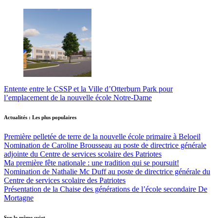
Entente entre le CSSP et la Ville d’Otterburn Park pour
l’emplacement de la nouvelle école Notre-Dame
Actualités : Les plus populaires
Première pelletée de terre de la nouvelle école primaire à Beloeil
Nomination de Caroline Brousseau au poste de directrice générale
adjointe du Centre de services scolaire des Patriotes
Ma première fête nationale : une tradition qui se poursuit!
Nomination de Nathalie Mc Duff au poste de directrice générale du
Centre de services scolaire des Patriotes
Présentation de la Chaise des générations de l’école secondaire De
Mortagne
Sur le même sujet