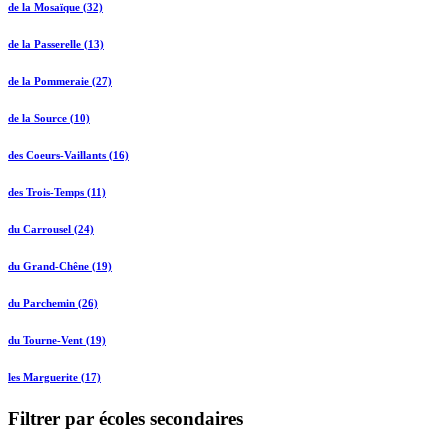
de la Mosaïque (32)
de la Passerelle (13)
de la Pommeraie (27)
de la Source (10)
des Coeurs-Vaillants (16)
des Trois-Temps (11)
du Carrousel (24)
du Grand-Chêne (19)
du Parchemin (26)
du Tourne-Vent (19)
les Marguerite (17)
Filtrer par écoles secondaires