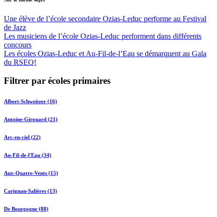
Une élève de l’école secondaire Ozias-Leduc performe au Festival
de Jazz
Les musiciens de l’école Ozias-Leduc performent dans différents
concours
Les écoles Ozias-Leduc et Au-Fil-de-l’Eau se démarquent au Gala
du RSEQ!
Filtrer par écoles primaires
Albert-Schweitzer (16)
Antoine-Girouard (21)
Arc-en-ciel (22)
Au-Fil-de-l'Eau (34)
Aux-Quatre-Vents (15)
Carignan-Salières (13)
De Bourgogne (88)