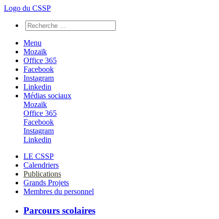
Logo du CSSP
Menu
Mozaïk
Office 365
Facebook
Instagram
Linkedin
Médias sociaux
Mozaïk
Office 365
Facebook
Instagram
Linkedin
LE CSSP
Calendriers
Publications
Grands Projets
Membres du personnel
Parcours scolaires