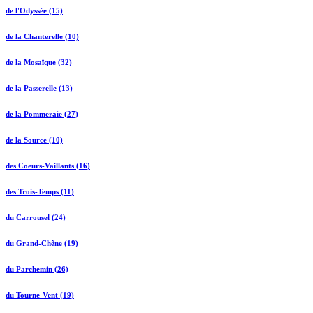
de l'Odyssée (15)
de la Chanterelle (10)
de la Mosaïque (32)
de la Passerelle (13)
de la Pommeraie (27)
de la Source (10)
des Coeurs-Vaillants (16)
des Trois-Temps (11)
du Carrousel (24)
du Grand-Chêne (19)
du Parchemin (26)
du Tourne-Vent (19)