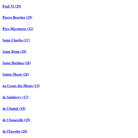
Paul-VI (29)
Pierre-Boucher (29)
Père-Marquette (32)
Saint-Charles (17)
Saint-Denis (28)
Saint-Mathieu (20)
Sainte-Marie (26)
au Coeur-des-Monts (13)
de Salaberry (17)
de l'Amitié (19)
de l'Aquarelle (19)
de l'Envolée (28)