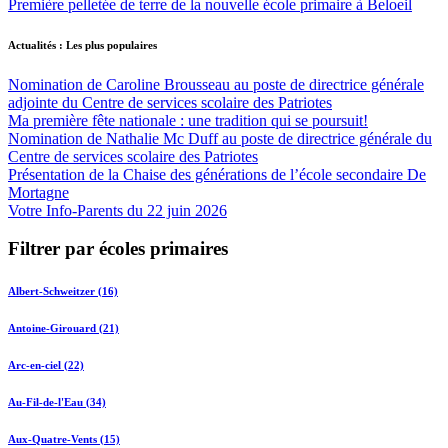
Première pelletée de terre de la nouvelle école primaire à Beloeil
Actualités : Les plus populaires
Nomination de Caroline Brousseau au poste de directrice générale
adjointe du Centre de services scolaire des Patriotes
Ma première fête nationale : une tradition qui se poursuit!
Nomination de Nathalie Mc Duff au poste de directrice générale du
Centre de services scolaire des Patriotes
Présentation de la Chaise des générations de l’école secondaire De
Mortagne
Votre Info-Parents du 22 juin 2026
Filtrer par écoles primaires
Albert-Schweitzer (16)
Antoine-Girouard (21)
Arc-en-ciel (22)
Au-Fil-de-l'Eau (34)
Aux-Quatre-Vents (15)