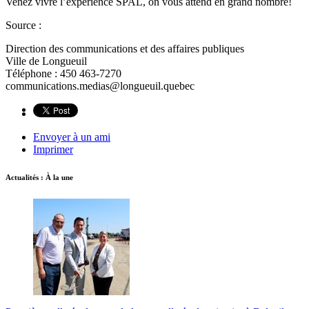
Venez vivre l’expérience SPAL, on vous attend en grand nombre!
Source :
Direction des communications et des affaires publiques
Ville de Longueuil
Téléphone : 450 463-7270
communications.medias@longueuil.quebec
Envoyer à un ami
Imprimer
Actualités : À la une