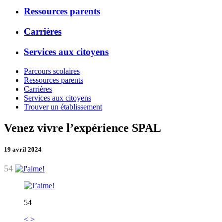
Ressources parents
Carrières
Services aux citoyens
Parcours scolaires
Ressources parents
Carrières
Services aux citoyens
Trouver un établissement
Venez vivre l’expérience SPAL
19 avril 2024
54
54
<
>