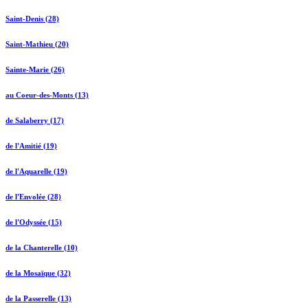
Saint-Denis (28)
Saint-Mathieu (20)
Sainte-Marie (26)
au Coeur-des-Monts (13)
de Salaberry (17)
de l'Amitié (19)
de l'Aquarelle (19)
de l'Envolée (28)
de l'Odyssée (15)
de la Chanterelle (10)
de la Mosaïque (32)
de la Passerelle (13)