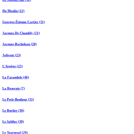
Du Moulin (22)
Georges-Étienne-Cartier (11)
Jacques-De Chambly (21)
Jacques-Rocheleau (20)
Jolivent (23)
L'Arpège (25)
La Farandole (46)
La Roseraie (7)
Le Petit-Bonheur (31)
Le Rucher (36)
Le Sablier (30)
Le Tournesol (29)