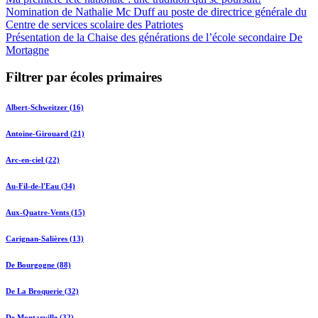
Nomination de Nathalie Mc Duff au poste de directrice générale du
Centre de services scolaire des Patriotes
Présentation de la Chaise des générations de l’école secondaire De
Mortagne
Filtrer par écoles primaires
Albert-Schweitzer (16)
Antoine-Girouard (21)
Arc-en-ciel (22)
Au-Fil-de-l'Eau (34)
Aux-Quatre-Vents (15)
Carignan-Salières (13)
De Bourgogne (88)
De La Broquerie (32)
De Montarville (32)