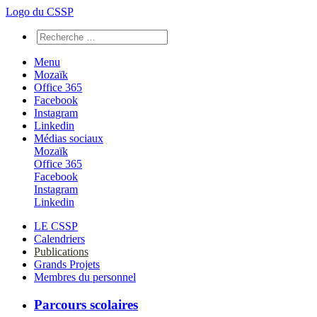
Logo du CSSP
Menu
Mozaïk
Office 365
Facebook
Instagram
Linkedin
Médias sociaux
Mozaïk
Office 365
Facebook
Instagram
Linkedin
LE CSSP
Calendriers
Publications
Grands Projets
Membres du personnel
Parcours scolaires