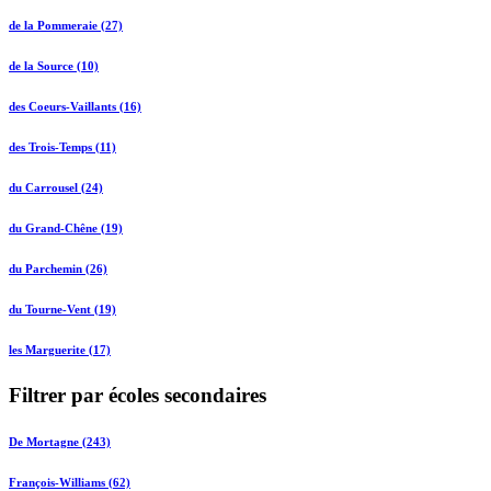
de la Pommeraie (27)
de la Source (10)
des Coeurs-Vaillants (16)
des Trois-Temps (11)
du Carrousel (24)
du Grand-Chêne (19)
du Parchemin (26)
du Tourne-Vent (19)
les Marguerite (17)
Filtrer par écoles secondaires
De Mortagne (243)
François-Williams (62)