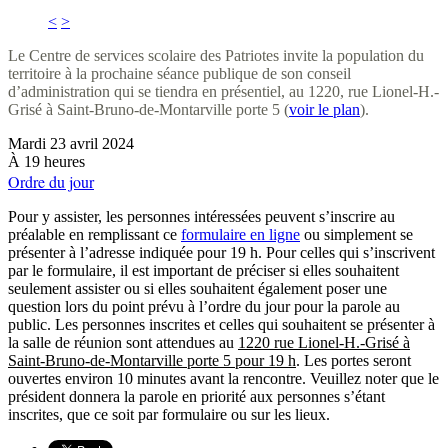
<
>
Le Centre de services scolaire des Patriotes invite la population du
territoire à la prochaine séance publique de son conseil
d’administration qui se tiendra en présentiel, au 1220, rue Lionel-H.-
Grisé à Saint-Bruno-de-Montarville porte 5 (
voir le plan
).
Mardi 23 avril 2024
À 19 heures
Ordre du jour
Pour y assister, les personnes intéressées peuvent s’inscrire au
préalable en remplissant ce
formulaire en ligne
ou simplement se
présenter à l’adresse indiquée pour 19 h. Pour celles qui s’inscrivent
par le formulaire, il est important de préciser si elles souhaitent
seulement assister ou si elles souhaitent également poser une
question lors du point prévu à l’ordre du jour pour la parole au
public. Les personnes inscrites et celles qui souhaitent se présenter à
la salle de réunion sont attendues au
1220 rue Lionel-H.-Grisé à
Saint-Bruno-de-Montarville porte 5 pour 19 h
. Les portes seront
ouvertes environ 10 minutes avant la rencontre. Veuillez noter que le
président donnera la parole en priorité aux personnes s’étant
inscrites, que ce soit par formulaire ou sur les lieux.