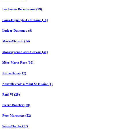
Les Jeunes Découvreurs (79)
Louis-Hippolyte-Lafontaine (18)
Ludger-Duvernay (9)
Marie-Victorin (14)
Monseigneur-Gilles-Gervais (31)
Mère-Marie-Rose (30)
Notre-Dame (17)
Nouvelle école à Mont St-Hilaire (1)
Paul-VI (29)
Pierre-Boucher (29)
Père-Marquette (32)
Saint-Charles (17)