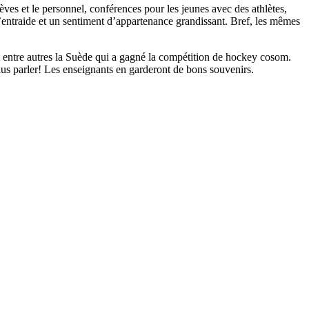
èves et le personnel, conférences pour les jeunes avec des athlètes,
 d’entraide et un sentiment d’appartenance grandissant. Bref, les mêmes
est entre autres la Suède qui a gagné la compétition de hockey cosom.
 plus parler! Les enseignants en garderont de bons souvenirs.