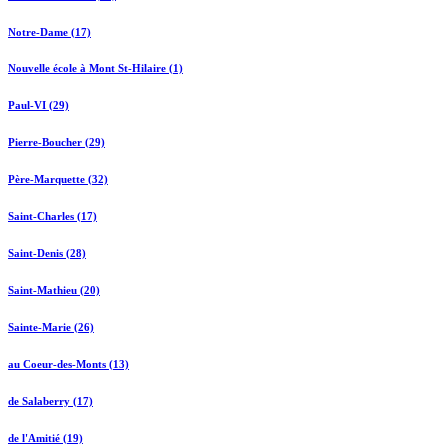
Notre-Dame (17)
Nouvelle école à Mont St-Hilaire (1)
Paul-VI (29)
Pierre-Boucher (29)
Père-Marquette (32)
Saint-Charles (17)
Saint-Denis (28)
Saint-Mathieu (20)
Sainte-Marie (26)
au Coeur-des-Monts (13)
de Salaberry (17)
de l'Amitié (19)