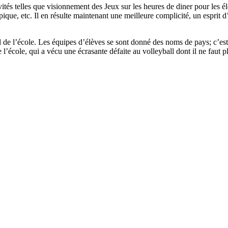
tés telles que visionnement des Jeux sur les heures de diner pour les él
pique, etc. Il en résulte maintenant une meilleure complicité, un esprit
onnel de l’école. Les équipes d’élèves se sont donné des noms de pays; c’
e l’école, qui a vécu une écrasante défaite au volleyball dont il ne faut