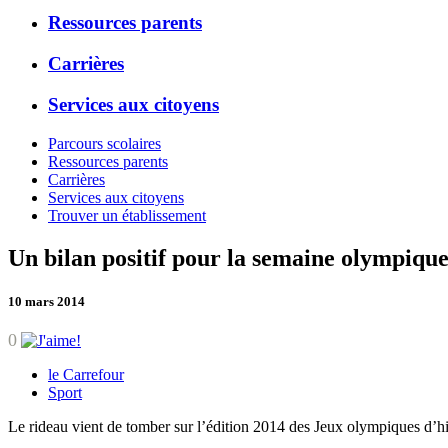
Ressources parents
Carrières
Services aux citoyens
Parcours scolaires
Ressources parents
Carrières
Services aux citoyens
Trouver un établissement
Un bilan positif pour la semaine olympique
10 mars 2014
0
le Carrefour
Sport
Le rideau vient de tomber sur l’édition 2014 des Jeux olympiques d’h