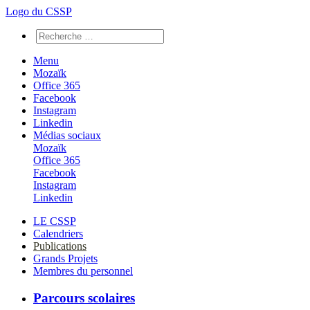
Logo du CSSP
Menu
Mozaïk
Office 365
Facebook
Instagram
Linkedin
Médias sociaux
Mozaïk
Office 365
Facebook
Instagram
Linkedin
LE CSSP
Calendriers
Publications
Grands Projets
Membres du personnel
Parcours scolaires