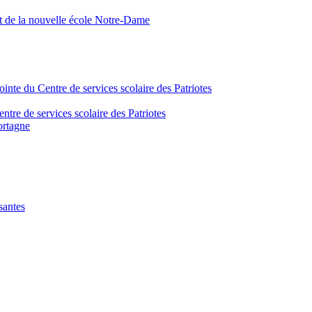
nt de la nouvelle école Notre-Dame
inte du Centre de services scolaire des Patriotes
tre de services scolaire des Patriotes
ortagne
santes