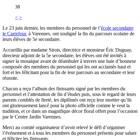
38
<
>
Le 23 juin dernier, les membres du personnel de l’
école secondaire
le Carrefour
, à Varennes, ont souligné la fin du parcours scolaire de
leurs élèves de 5e secondaire.
Accueillis par madame Sirois, directrice et monsieur Éric Duguay,
directeur adjoint de la 5e secondaire, les élèves ont été invités à
signer la mosaïque avant de déambuler à travers une haie d’honneur
composée des membres du personnel qui les ont acclamés haut et
fort et les félicitant pour la fin de leur parcours au secondaire et leur
réussite.
Chacun a reçu l’album des finissants signé par les membres du
personnel et l’attestation de fin d’études puis, sous le regard de leurs
parents comblés de fierté, les diplômés ont reçu leur mortier qu’ils
ont glorieusement lancé pour la photo officielle comme le veut la
tradition, et ce dans un magnifique décor floral offert pour l’occasion
par le Centre Jardin Varennes.
Merci au comité organisateur d’avoir relevé le défi d’organiser
l’événement et à tous les membres du personnel présents pour saluer
et féliciter les finissants.