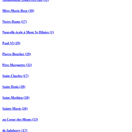
Mère-Marie-Rose (30)
Notre-Dame (17)
Nouvelle école à Mont St-Hilaire (1)
Paul-VI (29)
Pierre-Boucher (29)
Père-Marquette (32)
Saint-Charles (17)
Saint-Denis (28)
Saint-Mathieu (20)
Sainte-Marie (26)
au Coeur-des-Monts (13)
de Salaberry (17)