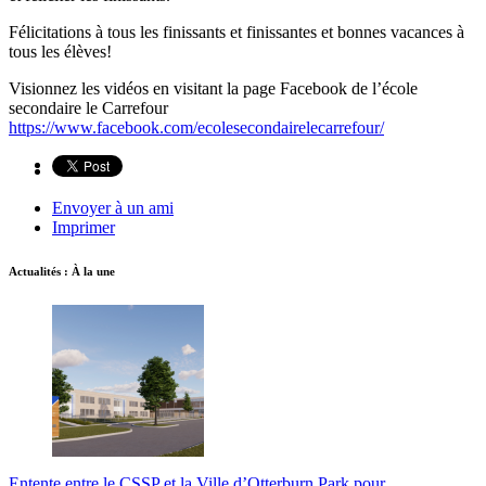
Félicitations à tous les finissants et finissantes et bonnes vacances à
tous les élèves!
Visionnez les vidéos en visitant la page Facebook de l’école
secondaire le Carrefour
https://www.facebook.com/ecolesecondairelecarrefour/
Envoyer à un ami
Imprimer
Actualités : À la une
Entente entre le CSSP et la Ville d’Otterburn Park pour