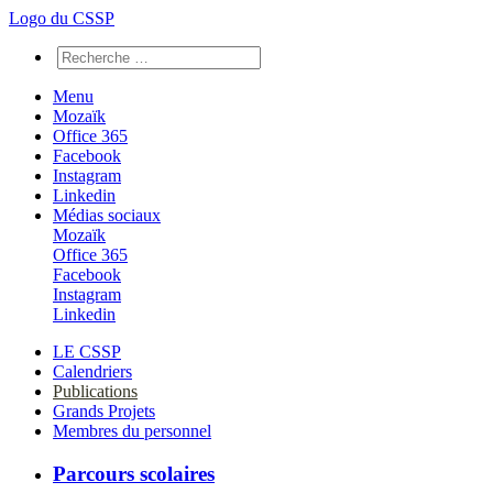
Logo du CSSP
Menu
Mozaïk
Office 365
Facebook
Instagram
Linkedin
Médias sociaux
Mozaïk
Office 365
Facebook
Instagram
Linkedin
LE CSSP
Calendriers
Publications
Grands Projets
Membres du personnel
Parcours scolaires