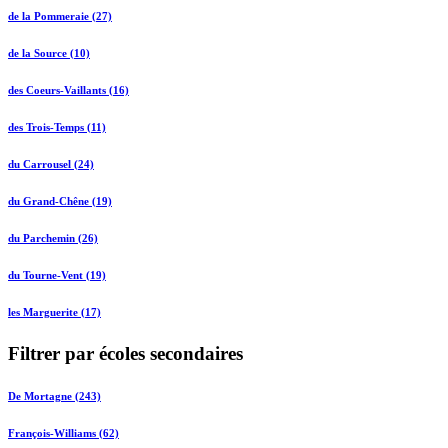
de la Pommeraie (27)
de la Source (10)
des Coeurs-Vaillants (16)
des Trois-Temps (11)
du Carrousel (24)
du Grand-Chêne (19)
du Parchemin (26)
du Tourne-Vent (19)
les Marguerite (17)
Filtrer par écoles secondaires
De Mortagne (243)
François-Williams (62)