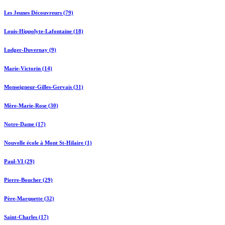
Les Jeunes Découvreurs (79)
Louis-Hippolyte-Lafontaine (18)
Ludger-Duvernay (9)
Marie-Victorin (14)
Monseigneur-Gilles-Gervais (31)
Mère-Marie-Rose (30)
Notre-Dame (17)
Nouvelle école à Mont St-Hilaire (1)
Paul-VI (29)
Pierre-Boucher (29)
Père-Marquette (32)
Saint-Charles (17)