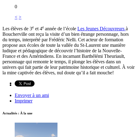
0
<
>
e
e
Les élèves de 3
et 4
année de l’école
Les Jeunes Découvreurs
à
Boucherville ont reçu la visite d’un bien étrange personnage, hors
du temps, interprété par Frédéric Nelli. Cet acteur de formation
propose aux écoles de toute la vallée du St-Laurent une manière
ludique et pédagogique de découvrir l’histoire de la Nouvelle-
France et des Amérindiens. En incarnant Barthélémi Theuriault,
personnage qui remonte le temps, il plonge les élèves dans un
univers qui fait partie de leur patrimoine historique et culturel. À voir
la mine captivée des élèves, nul doute qu’il a fait mouche!
Envoyer à un ami
Imprimer
Actualités : À la une