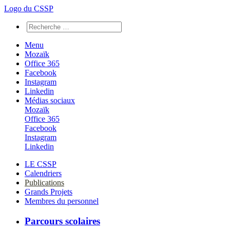
Logo du CSSP
Menu
Mozaïk
Office 365
Facebook
Instagram
Linkedin
Médias sociaux
Mozaïk
Office 365
Facebook
Instagram
Linkedin
LE CSSP
Calendriers
Publications
Grands Projets
Membres du personnel
Parcours scolaires