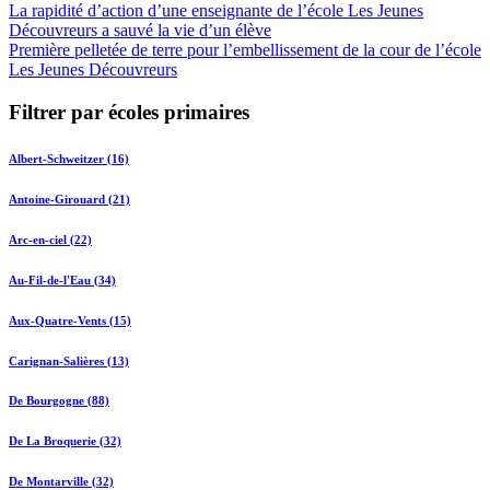
La rapidité d’action d’une enseignante de l’école Les Jeunes
Découvreurs a sauvé la vie d’un élève
Première pelletée de terre pour l’embellissement de la cour de l’école
Les Jeunes Découvreurs
Filtrer par écoles primaires
Albert-Schweitzer (16)
Antoine-Girouard (21)
Arc-en-ciel (22)
Au-Fil-de-l'Eau (34)
Aux-Quatre-Vents (15)
Carignan-Salières (13)
De Bourgogne (88)
De La Broquerie (32)
De Montarville (32)