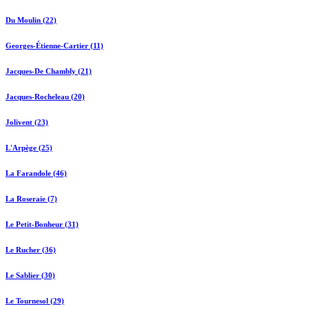
Du Moulin (22)
Georges-Étienne-Cartier (11)
Jacques-De Chambly (21)
Jacques-Rocheleau (20)
Jolivent (23)
L'Arpège (25)
La Farandole (46)
La Roseraie (7)
Le Petit-Bonheur (31)
Le Rucher (36)
Le Sablier (30)
Le Tournesol (29)