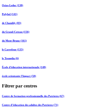
Ozias-Leduc (138)
Polybel (141)
de Chambly (83)
du Grand-Coteau (156)
du Mont-Bruno (161)
le Carrefour (135)
le Tremplin (6)
École d'éducation internationale (148)
école orientante l'Impact (50)
Filtrer par centres
Centre de formation professionnelle des Patriotes (67)
Centre d’éducation des adultes des Patriotes (71)