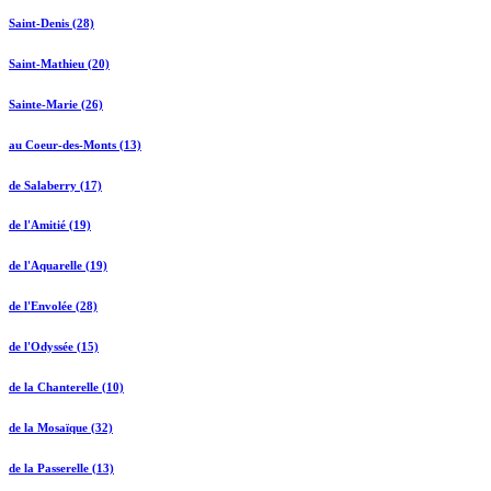
Saint-Denis (28)
Saint-Mathieu (20)
Sainte-Marie (26)
au Coeur-des-Monts (13)
de Salaberry (17)
de l'Amitié (19)
de l'Aquarelle (19)
de l'Envolée (28)
de l'Odyssée (15)
de la Chanterelle (10)
de la Mosaïque (32)
de la Passerelle (13)