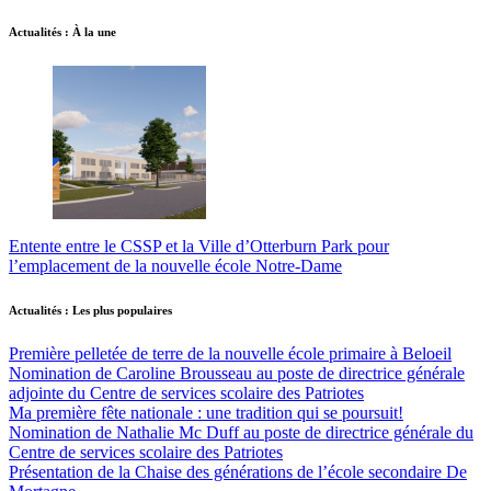
Actualités : À la une
Entente entre le CSSP et la Ville d’Otterburn Park pour
l’emplacement de la nouvelle école Notre-Dame
Actualités : Les plus populaires
Première pelletée de terre de la nouvelle école primaire à Beloeil
Nomination de Caroline Brousseau au poste de directrice générale
adjointe du Centre de services scolaire des Patriotes
Ma première fête nationale : une tradition qui se poursuit!
Nomination de Nathalie Mc Duff au poste de directrice générale du
Centre de services scolaire des Patriotes
Présentation de la Chaise des générations de l’école secondaire De