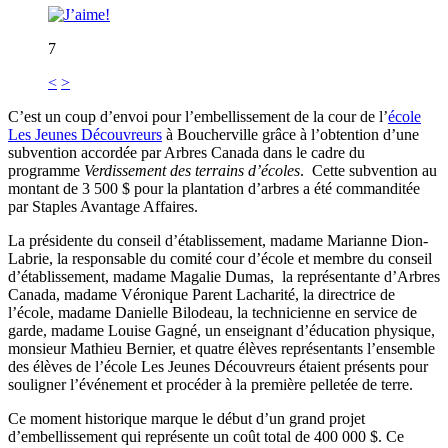
7
<
>
C’est un coup d’envoi pour l’embellissement de la cour de l’
école
Les Jeunes Découvreurs
à Boucherville grâce à l’obtention d’une
subvention accordée par Arbres Canada dans le cadre du
programme
Verdissement des terrains d’écoles
. Cette subvention au
montant de 3 500 $ pour la plantation d’arbres a été commanditée
par Staples Avantage Affaires.
La présidente du conseil d’établissement, madame Marianne Dion-
Labrie, la responsable du comité cour d’école et membre du conseil
d’établissement, madame Magalie Dumas, la représentante d’Arbres
Canada, madame Véronique Parent Lacharité, la directrice de
l’école, madame Danielle Bilodeau, la technicienne en service de
garde, madame Louise Gagné, un enseignant d’éducation physique,
monsieur Mathieu Bernier, et quatre élèves représentants l’ensemble
des élèves de l’école Les Jeunes Découvreurs étaient présents pour
souligner l’événement et procéder à la première pelletée de terre.
Ce moment historique marque le début d’un grand projet
d’embellissement qui représente un coût total de 400 000 $. Ce