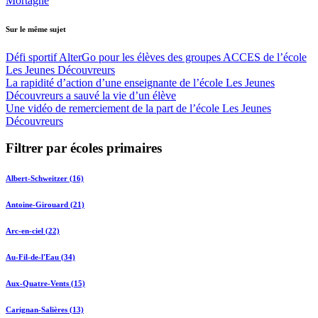
Mortagne
Sur le même sujet
Défi sportif AlterGo pour les élèves des groupes ACCES de l’école
Les Jeunes Découvreurs
La rapidité d’action d’une enseignante de l’école Les Jeunes
Découvreurs a sauvé la vie d’un élève
Une vidéo de remerciement de la part de l’école Les Jeunes
Découvreurs
Filtrer par écoles primaires
Albert-Schweitzer (16)
Antoine-Girouard (21)
Arc-en-ciel (22)
Au-Fil-de-l'Eau (34)
Aux-Quatre-Vents (15)
Carignan-Salières (13)