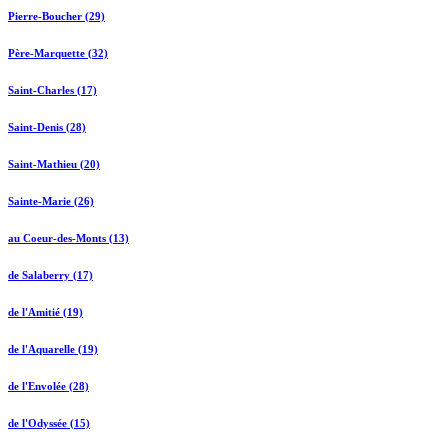
Pierre-Boucher (29)
Père-Marquette (32)
Saint-Charles (17)
Saint-Denis (28)
Saint-Mathieu (20)
Sainte-Marie (26)
au Coeur-des-Monts (13)
de Salaberry (17)
de l'Amitié (19)
de l'Aquarelle (19)
de l'Envolée (28)
de l'Odyssée (15)