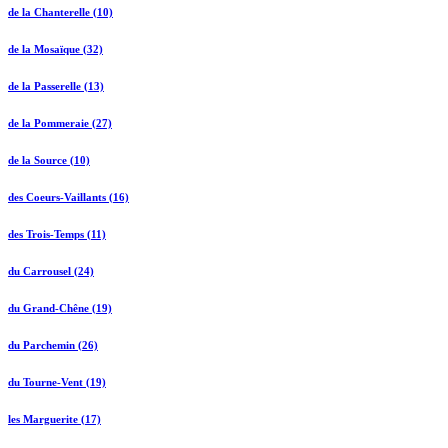
de la Chanterelle (10)
de la Mosaïque (32)
de la Passerelle (13)
de la Pommeraie (27)
de la Source (10)
des Coeurs-Vaillants (16)
des Trois-Temps (11)
du Carrousel (24)
du Grand-Chêne (19)
du Parchemin (26)
du Tourne-Vent (19)
les Marguerite (17)