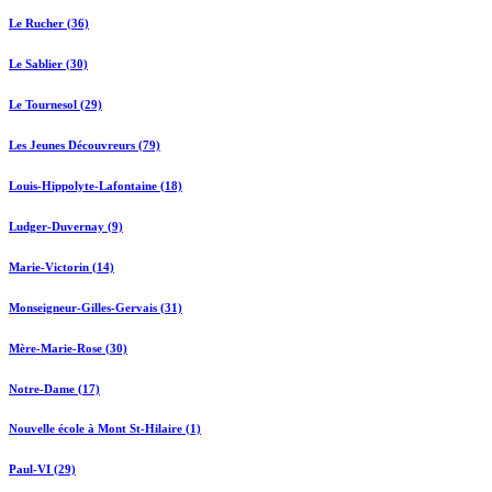
Le Rucher (36)
Le Sablier (30)
Le Tournesol (29)
Les Jeunes Découvreurs (79)
Louis-Hippolyte-Lafontaine (18)
Ludger-Duvernay (9)
Marie-Victorin (14)
Monseigneur-Gilles-Gervais (31)
Mère-Marie-Rose (30)
Notre-Dame (17)
Nouvelle école à Mont St-Hilaire (1)
Paul-VI (29)