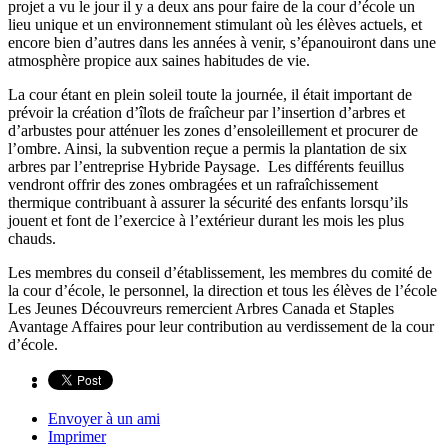
projet a vu le jour il y a deux ans pour faire de la cour d’école un
lieu unique et un environnement stimulant où les élèves actuels, et
encore bien d’autres dans les années à venir, s’épanouiront dans une
atmosphère propice aux saines habitudes de vie.
La cour étant en plein soleil toute la journée, il était important de
prévoir la création d’îlots de fraîcheur par l’insertion d’arbres et
d’arbustes pour atténuer les zones d’ensoleillement et procurer de
l’ombre. Ainsi, la subvention reçue a permis la plantation de six
arbres par l’entreprise Hybride Paysage. Les différents feuillus
vendront offrir des zones ombragées et un rafraîchissement
thermique contribuant à assurer la sécurité des enfants lorsqu’ils
jouent et font de l’exercice à l’extérieur durant les mois les plus
chauds.
Les membres du conseil d’établissement, les membres du comité de
la cour d’école, le personnel, la direction et tous les élèves de l’école
Les Jeunes Découvreurs remercient Arbres Canada et Staples
Avantage Affaires pour leur contribution au verdissement de la cour
d’école.
Envoyer à un ami
Imprimer