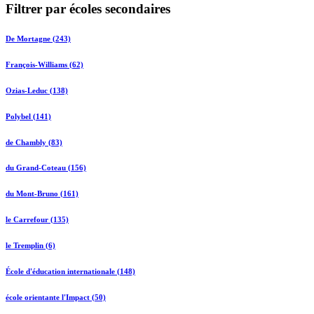
Filtrer par écoles secondaires
De Mortagne (243)
François-Williams (62)
Ozias-Leduc (138)
Polybel (141)
de Chambly (83)
du Grand-Coteau (156)
du Mont-Bruno (161)
le Carrefour (135)
le Tremplin (6)
École d'éducation internationale (148)
école orientante l'Impact (50)