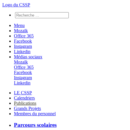
Logo du CSSP
Menu
Mozaïk
Office 365
Facebook
Instagram
Linkedin
Médias sociaux
Mozaïk
Office 365
Facebook
Instagram
Linkedin
LE CSSP
Calendriers
Publications
Grands Projets
Membres du personnel
Parcours scolaires