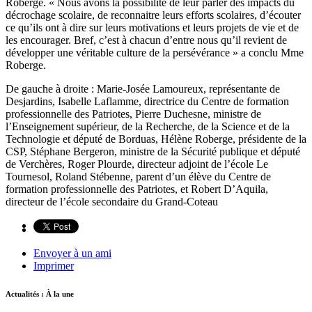
Roberge. « Nous avons la possibilité de leur parler des impacts du
décrochage scolaire, de reconnaitre leurs efforts scolaires, d’écouter
ce qu’ils ont à dire sur leurs motivations et leurs projets de vie et de
les encourager. Bref, c’est à chacun d’entre nous qu’il revient de
développer une véritable culture de la persévérance » a conclu Mme
Roberge.
De gauche à droite : Marie-Josée Lamoureux, représentante de
Desjardins, Isabelle Laflamme, directrice du Centre de formation
professionnelle des Patriotes, Pierre Duchesne, ministre de
l’Enseignement supérieur, de la Recherche, de la Science et de la
Technologie et député de Borduas, Hélène Roberge, présidente de la
CSP, Stéphane Bergeron, ministre de la Sécurité publique et député
de Verchères, Roger Plourde, directeur adjoint de l’école Le
Tournesol, Roland Stébenne, parent d’un élève du Centre de
formation professionnelle des Patriotes, et Robert D’Aquila,
directeur de l’école secondaire du Grand-Coteau
Envoyer à un ami
Imprimer
Actualités : À la une