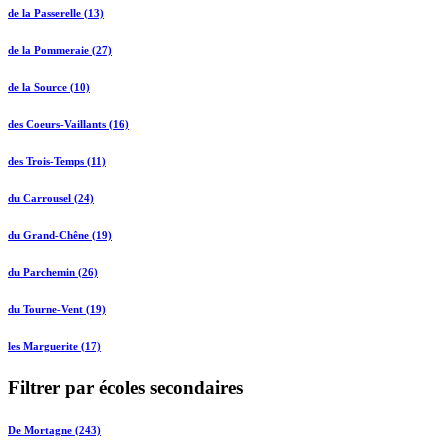
de la Passerelle (13)
de la Pommeraie (27)
de la Source (10)
des Coeurs-Vaillants (16)
des Trois-Temps (11)
du Carrousel (24)
du Grand-Chêne (19)
du Parchemin (26)
du Tourne-Vent (19)
les Marguerite (17)
Filtrer par écoles secondaires
De Mortagne (243)