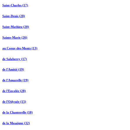
Saint-Charles (17)
Saint-Denis (28)
Saint-Mathieu (20)
Sainte-Marie (26)
au Coeur-des-Monts (13)
de Salaberry (17)
de l'Amitié (19)
de l'Aquarelle (19)
de l'Envolée (28)
de l'Odyssée (15)
de la Chanterelle (10)
de la Mosaïque (32)