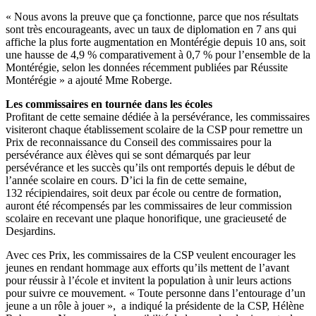
« Nous avons la preuve que ça fonctionne, parce que nos résultats
sont très encourageants, avec un taux de diplomation en 7 ans qui
affiche la plus forte augmentation en Montérégie depuis 10 ans, soit
une hausse de 4,9 % comparativement à 0,7 % pour l’ensemble de la
Montérégie, selon les données récemment publiées par Réussite
Montérégie » a ajouté Mme Roberge.
Les commissaires en tournée dans les écoles
Profitant de cette semaine dédiée à la persévérance, les commissaires
visiteront chaque établissement scolaire de la CSP pour remettre un
Prix de reconnaissance du Conseil des commissaires pour la
persévérance aux élèves qui se sont démarqués par leur
persévérance et les succès qu’ils ont remportés depuis le début de
l’année scolaire en cours. D’ici la fin de cette semaine,
132 récipiendaires, soit deux par école ou centre de formation,
auront été récompensés par les commissaires de leur commission
scolaire en recevant une plaque honorifique, une gracieuseté de
Desjardins.
Avec ces Prix, les commissaires de la CSP veulent encourager les
jeunes en rendant hommage aux efforts qu’ils mettent de l’avant
pour réussir à l’école et invitent la population à unir leurs actions
pour suivre ce mouvement. « Toute personne dans l’entourage d’un
jeune a un rôle à jouer », a indiqué la présidente de la CSP, Hélène