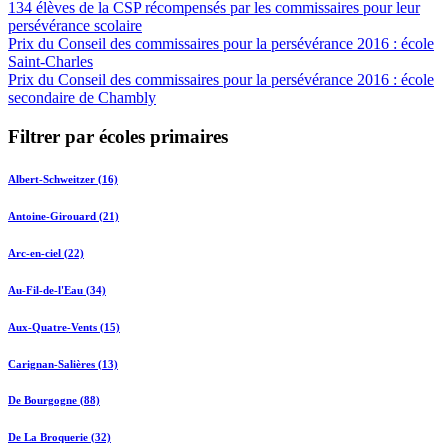
134 élèves de la CSP récompensés par les commissaires pour leur
persévérance scolaire
Prix du Conseil des commissaires pour la persévérance 2016 : école
Saint-Charles
Prix du Conseil des commissaires pour la persévérance 2016 : école
secondaire de Chambly
Filtrer par écoles primaires
Albert-Schweitzer (16)
Antoine-Girouard (21)
Arc-en-ciel (22)
Au-Fil-de-l'Eau (34)
Aux-Quatre-Vents (15)
Carignan-Salières (13)
De Bourgogne (88)
De La Broquerie (32)