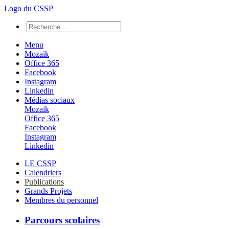
Logo du CSSP
Menu
Mozaïk
Office 365
Facebook
Instagram
Linkedin
Médias sociaux
Mozaïk
Office 365
Facebook
Instagram
Linkedin
LE CSSP
Calendriers
Publications
Grands Projets
Membres du personnel
Parcours scolaires