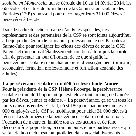
scolaire en Montérégie
, qui se déroule du 10 au 14 février 2014, les
66 écoles et centres de formation de la Commission scolaire des
Patriotes (CSP) s’unissent pour encourager leurs 31 000 élèves à
persévérer à l’école.
Dans le cadre de cette semaine d’activités spéciales, des
représentants et des partenaires de la CSP se sont joints aujourd’hui
à l’équipe du Centre de formation professionnelle des Patriotes à
Sainte-Julie pour souligner les efforts des élèves de toute la CSP.
Parents et directions d’établissements ont tour à tour pris la parole
afin de présenter un tour d’horizon de ce que signifie la
persévérance scolaire selon chaque ordre d’enseignement (primaire,
secondaire, formation professionnelle et formation générale des
adultes).
La persévérance scolaire : un défi à relever toute l’année
Pour la présidente de la CSP, Hélène Roberge, la persévérance
scolaire est un défi important qui est relevé tout au long de l’année
par les élèves, jeunes et adultes. « La persévérance, ça se vit tous les
jours dans nos écoles. En fait, c’est 180 jours par année que les 5
000 employés de la CSP se mobilisent pour aider 31 000 élèves à
réussir. Les Journées de la persévérance scolaire sont pour nous
l’occasion de mettre en lumière toutes ces actions et de faire
découvrir à la population, la communauté, et nos partenaires ce qui
se fait de bon et de beau au quotidien dans nos établissements. »