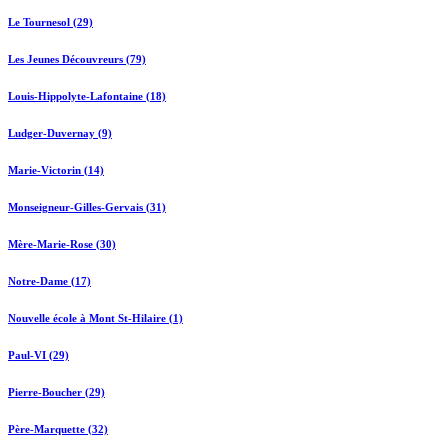
Le Tournesol (29)
Les Jeunes Découvreurs (79)
Louis-Hippolyte-Lafontaine (18)
Ludger-Duvernay (9)
Marie-Victorin (14)
Monseigneur-Gilles-Gervais (31)
Mère-Marie-Rose (30)
Notre-Dame (17)
Nouvelle école à Mont St-Hilaire (1)
Paul-VI (29)
Pierre-Boucher (29)
Père-Marquette (32)