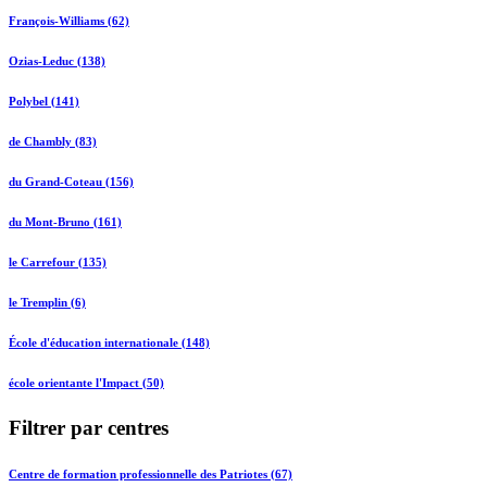
François-Williams (62)
Ozias-Leduc (138)
Polybel (141)
de Chambly (83)
du Grand-Coteau (156)
du Mont-Bruno (161)
le Carrefour (135)
le Tremplin (6)
École d'éducation internationale (148)
école orientante l'Impact (50)
Filtrer par centres
Centre de formation professionnelle des Patriotes (67)