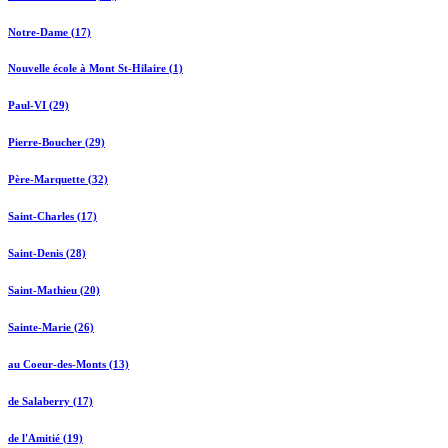
Notre-Dame (17)
Nouvelle école à Mont St-Hilaire (1)
Paul-VI (29)
Pierre-Boucher (29)
Père-Marquette (32)
Saint-Charles (17)
Saint-Denis (28)
Saint-Mathieu (20)
Sainte-Marie (26)
au Coeur-des-Monts (13)
de Salaberry (17)
de l'Amitié (19)