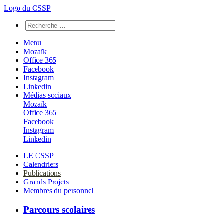
Logo du CSSP
Menu
Mozaïk
Office 365
Facebook
Instagram
Linkedin
Médias sociaux
Mozaïk
Office 365
Facebook
Instagram
Linkedin
LE CSSP
Calendriers
Publications
Grands Projets
Membres du personnel
Parcours scolaires