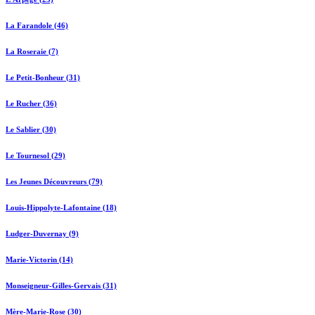
La Farandole (46)
La Roseraie (7)
Le Petit-Bonheur (31)
Le Rucher (36)
Le Sablier (30)
Le Tournesol (29)
Les Jeunes Découvreurs (79)
Louis-Hippolyte-Lafontaine (18)
Ludger-Duvernay (9)
Marie-Victorin (14)
Monseigneur-Gilles-Gervais (31)
Mère-Marie-Rose (30)