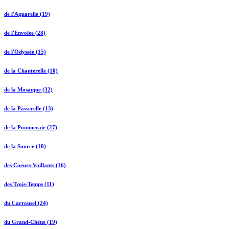
de l'Aquarelle (19)
de l'Envolée (28)
de l'Odyssée (15)
de la Chanterelle (10)
de la Mosaïque (32)
de la Passerelle (13)
de la Pommeraie (27)
de la Source (10)
des Coeurs-Vaillants (16)
des Trois-Temps (11)
du Carrousel (24)
du Grand-Chêne (19)