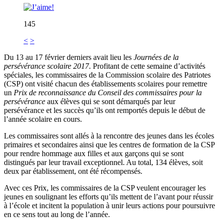
145
<
>
Du 13 au 17 février derniers avait lieu les
Journées de la
persévérance scolaire 2017
. Profitant de cette semaine d’activités
spéciales, les commissaires de la Commission scolaire des Patriotes
(CSP) ont visité chacun des établissements scolaires pour remettre
un
Prix de reconnaissance du Conseil des commissaires pour la
persévérance
aux élèves qui se sont démarqués par leur
persévérance et les succès qu’ils ont remportés depuis le début de
l’année scolaire en cours.
Les commissaires sont allés à la rencontre des jeunes dans les écoles
primaires et secondaires ainsi que les centres de formation de la CSP
pour rendre hommage aux filles et aux garçons qui se sont
distingués par leur travail exceptionnel. Au total, 134 élèves, soit
deux par établissement, ont été récompensés.
Avec ces Prix, les commissaires de la CSP veulent encourager les
jeunes en soulignant les efforts qu’ils mettent de l’avant pour réussir
à l’école et incitent la population à unir leurs actions pour poursuivre
en ce sens tout au long de l’année.