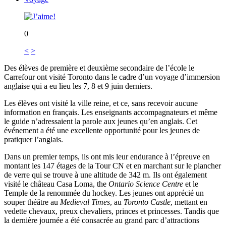
0
<
>
Des élèves de première et deuxième secondaire de l’école le
Carrefour ont visité Toronto dans le cadre d’un voyage d’immersion
anglaise qui a eu lieu les 7, 8 et 9 juin derniers.
Les élèves ont visité la ville reine, et ce, sans recevoir aucune
information en français. Les enseignants accompagnateurs et même
le guide n’adressaient la parole aux jeunes qu’en anglais. Cet
événement a été une excellente opportunité pour les jeunes de
pratiquer l’anglais.
Dans un premier temps, ils ont mis leur endurance à l’épreuve en
montant les 147 étages de la Tour CN et en marchant sur le plancher
de verre qui se trouve à une altitude de 342 m. Ils ont également
visité le château Casa Loma, the
Ontario Science Centre
et le
Temple de la renommée du hockey. Les jeunes ont apprécié un
souper théâtre au
Medieval Times
, au
Toronto Castle
, mettant en
vedette chevaux, preux chevaliers, princes et princesses. Tandis que
la dernière journée a été consacrée au grand parc d’attractions