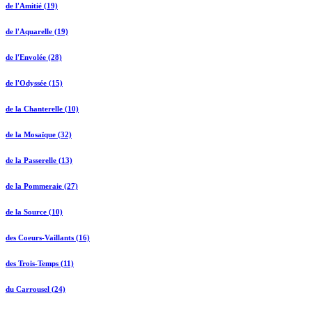
de l'Amitié (19)
de l'Aquarelle (19)
de l'Envolée (28)
de l'Odyssée (15)
de la Chanterelle (10)
de la Mosaïque (32)
de la Passerelle (13)
de la Pommeraie (27)
de la Source (10)
des Coeurs-Vaillants (16)
des Trois-Temps (11)
du Carrousel (24)