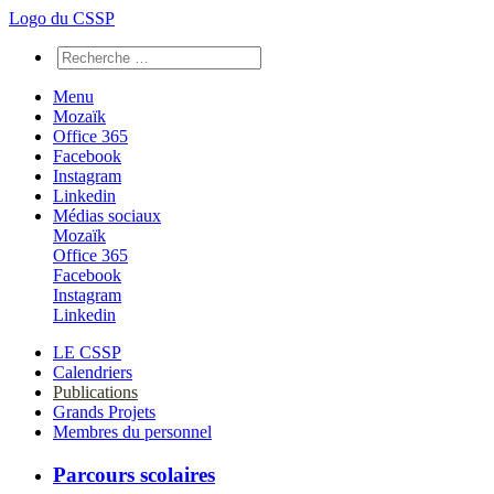
Logo du CSSP
Menu
Mozaïk
Office 365
Facebook
Instagram
Linkedin
Médias sociaux
Mozaïk
Office 365
Facebook
Instagram
Linkedin
LE CSSP
Calendriers
Publications
Grands Projets
Membres du personnel
Parcours scolaires