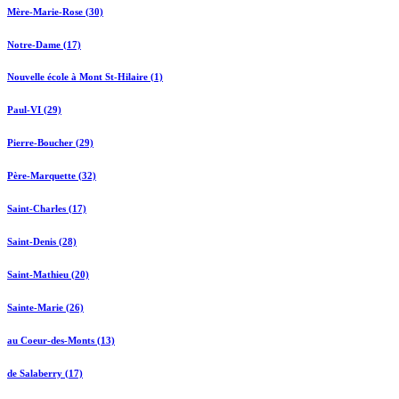
Mère-Marie-Rose (30)
Notre-Dame (17)
Nouvelle école à Mont St-Hilaire (1)
Paul-VI (29)
Pierre-Boucher (29)
Père-Marquette (32)
Saint-Charles (17)
Saint-Denis (28)
Saint-Mathieu (20)
Sainte-Marie (26)
au Coeur-des-Monts (13)
de Salaberry (17)