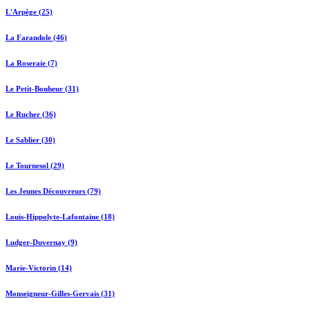
L'Arpège (25)
La Farandole (46)
La Roseraie (7)
Le Petit-Bonheur (31)
Le Rucher (36)
Le Sablier (30)
Le Tournesol (29)
Les Jeunes Découvreurs (79)
Louis-Hippolyte-Lafontaine (18)
Ludger-Duvernay (9)
Marie-Victorin (14)
Monseigneur-Gilles-Gervais (31)