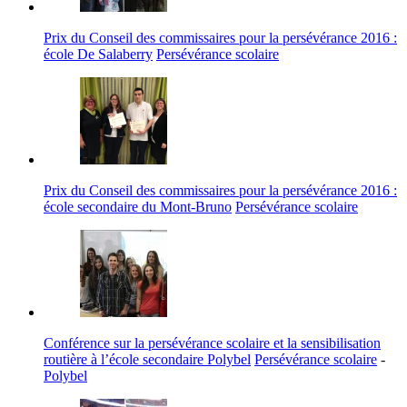
Prix du Conseil des commissaires pour la persévérance 2016 :
école De Salaberry
Persévérance scolaire
Prix du Conseil des commissaires pour la persévérance 2016 :
école secondaire du Mont-Bruno
Persévérance scolaire
Conférence sur la persévérance scolaire et la sensibilisation
routière à l’école secondaire Polybel
Persévérance scolaire
-
Polybel