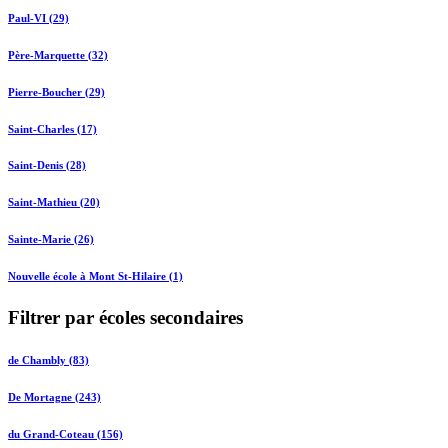
Paul-VI (29)
Père-Marquette (32)
Pierre-Boucher (29)
Saint-Charles (17)
Saint-Denis (28)
Saint-Mathieu (20)
Sainte-Marie (26)
Nouvelle école à Mont St-Hilaire (1)
Filtrer par écoles secondaires
de Chambly (83)
De Mortagne (243)
du Grand-Coteau (156)