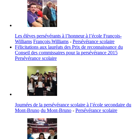
Les élèves persévérants à l’honneur à l’école François-
Williams
François-Williams
-
Persévérance scolaire
Félicitations aux lauréats des Prix de reconnaissance du
Conseil des commissaires pour la persévérance 2015
Persévérance scolaire
Journées de la persévérance scolaire à l’école secondaire du
Mont-Bruno
du Mont-Bruno
-
Persévérance scolaire