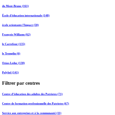
du Mont-Bruno (161)
École d'éducation internationale (148)
école orientante l'Impact (50)
François-Williams (62)
le Carrefour (135)
le Tremplin (6)
Ozias-Leduc (138)
Polybel (141)
Filtrer par centres
Centre d’éducation des adultes des Patriotes (71)
Centre de formation professionnelle des Patriotes (67)
Service aux entreprises et à la communauté (11)