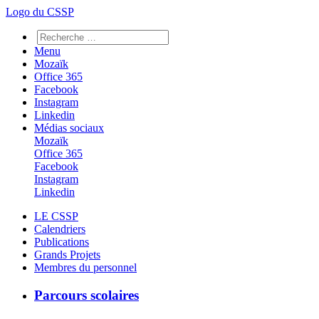
Logo du CSSP
Menu
Mozaïk
Office 365
Facebook
Instagram
Linkedin
Médias sociaux
Mozaïk
Office 365
Facebook
Instagram
Linkedin
LE CSSP
Calendriers
Publications
Grands Projets
Membres du personnel
Parcours scolaires