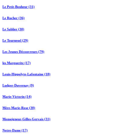
Le Petit-Bonheur (31)
Le Rucher (36)
Le Sablier (30)
Le Tournesol (29)
Les Jeunes Découvreurs (79)
les Marguerite (17)
Louis-Hippolyte-Lafontaine (18)
Ludger-Duvernay (9)
Marie-Victorin (14)
Mère-Marie-Rose (30)
Monseigneur-Gilles-Gervais (31)
Notre-Dame (17)