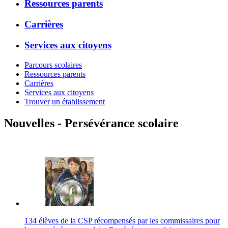
Ressources parents
Carrières
Services aux citoyens
Parcours scolaires
Ressources parents
Carrières
Services aux citoyens
Trouver un établissement
Nouvelles - Persévérance scolaire
134 élèves de la CSP récompensés par les commissaires pour