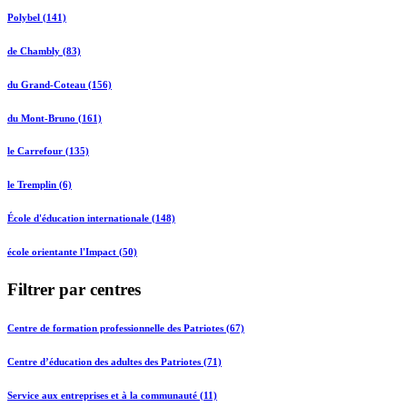
Polybel (141)
de Chambly (83)
du Grand-Coteau (156)
du Mont-Bruno (161)
le Carrefour (135)
le Tremplin (6)
École d'éducation internationale (148)
école orientante l'Impact (50)
Filtrer par centres
Centre de formation professionnelle des Patriotes (67)
Centre d’éducation des adultes des Patriotes (71)
Service aux entreprises et à la communauté (11)