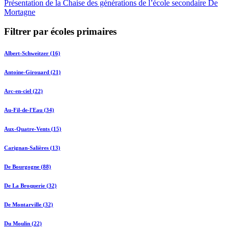
Présentation de la Chaise des générations de l’école secondaire De
Mortagne
Filtrer par écoles primaires
Albert-Schweitzer (16)
Antoine-Girouard (21)
Arc-en-ciel (22)
Au-Fil-de-l'Eau (34)
Aux-Quatre-Vents (15)
Carignan-Salières (13)
De Bourgogne (88)
De La Broquerie (32)
De Montarville (32)
Du Moulin (22)