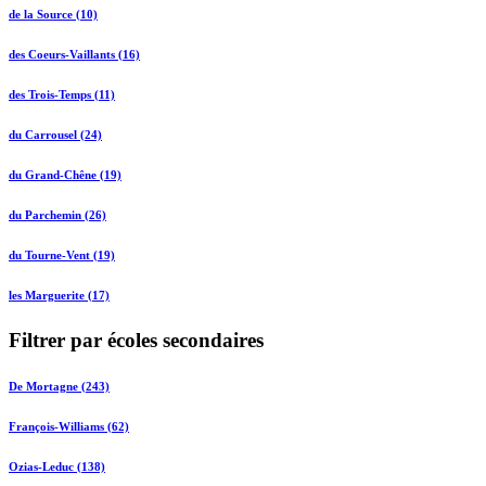
de la Source (10)
des Coeurs-Vaillants (16)
des Trois-Temps (11)
du Carrousel (24)
du Grand-Chêne (19)
du Parchemin (26)
du Tourne-Vent (19)
les Marguerite (17)
Filtrer par écoles secondaires
De Mortagne (243)
François-Williams (62)
Ozias-Leduc (138)