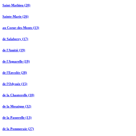
Saint-Mathieu (20)
Sainte-Marie (26)
au Coeur-des-Monts (13)
de Salaberry (17)
de l'Amitié (19)
de l'Aquarelle (19)
de l'Envolée (28)
de l'Odyssée (15)
de la Chanterelle (10)
de la Mosaïque (32)
de la Passerelle (13)
de la Pommeraie (27)