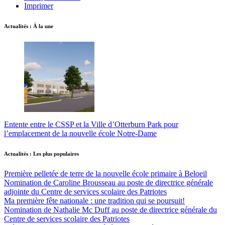
Imprimer
Actualités : À la une
Entente entre le CSSP et la Ville d’Otterburn Park pour
l’emplacement de la nouvelle école Notre-Dame
Actualités : Les plus populaires
Première pelletée de terre de la nouvelle école primaire à Beloeil
Nomination de Caroline Brousseau au poste de directrice générale
adjointe du Centre de services scolaire des Patriotes
Ma première fête nationale : une tradition qui se poursuit!
Nomination de Nathalie Mc Duff au poste de directrice générale du
Centre de services scolaire des Patriotes