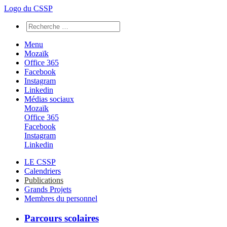
Logo du CSSP
Menu
Mozaïk
Office 365
Facebook
Instagram
Linkedin
Médias sociaux
Mozaïk
Office 365
Facebook
Instagram
Linkedin
LE CSSP
Calendriers
Publications
Grands Projets
Membres du personnel
Parcours scolaires