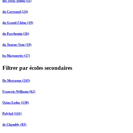
des Trois-Temps (11)
du Carrousel (24)
du Grand-Chêne (19)
du Parchemin (26)
du Tourne-Vent (19)
les Marguerite (17)
Filtrer par écoles secondaires
De Mortagne (243)
François-Williams (62)
Ozias-Leduc (138)
Polybel (141)
de Chambly (83)