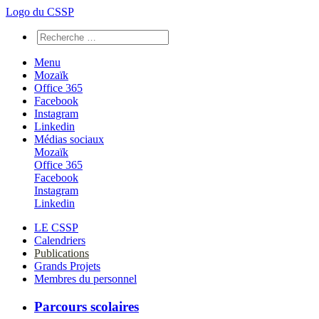
Logo du CSSP
Menu
Mozaïk
Office 365
Facebook
Instagram
Linkedin
Médias sociaux
Mozaïk
Office 365
Facebook
Instagram
Linkedin
LE CSSP
Calendriers
Publications
Grands Projets
Membres du personnel
Parcours scolaires