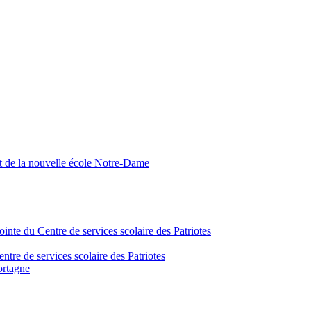
nt de la nouvelle école Notre-Dame
inte du Centre de services scolaire des Patriotes
tre de services scolaire des Patriotes
ortagne