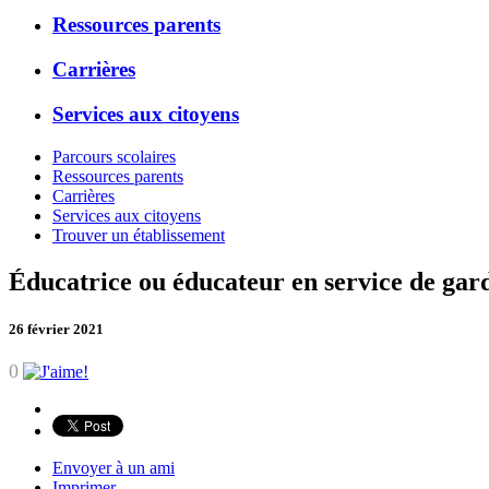
Ressources parents
Carrières
Services aux citoyens
Parcours scolaires
Ressources parents
Carrières
Services aux citoyens
Trouver un établissement
Éducatrice ou éducateur en service de gar
26 février 2021
0
Envoyer à un ami
Imprimer