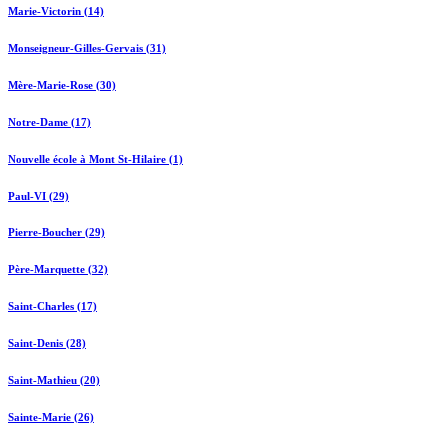
Marie-Victorin (14)
Monseigneur-Gilles-Gervais (31)
Mère-Marie-Rose (30)
Notre-Dame (17)
Nouvelle école à Mont St-Hilaire (1)
Paul-VI (29)
Pierre-Boucher (29)
Père-Marquette (32)
Saint-Charles (17)
Saint-Denis (28)
Saint-Mathieu (20)
Sainte-Marie (26)