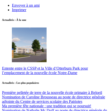
Envoyer à un ami
Imprimer
Actualités : À la une
Entente entre le CSSP et la Ville d’Otterburn Park pour
l’emplacement de la nouvelle école Notre-Dame
Actualités : Les plus populaires
Première pelletée de terre de la nouvelle école primaire à Beloeil
Nomination de Caroline Brousseau au poste de directrice générale
adjointe du Centre de services scolaire des Patriotes
Ma première fête nationale : une tradition qui se poursuit!
Nomination de Nathalie Mc Duff au poste de directrice générale du