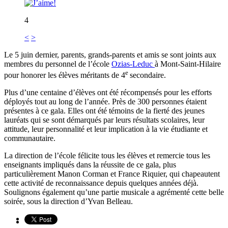
4
<
>
Le 5 juin dernier, parents, grands-parents et amis se sont joints aux
membres du personnel de l’école
Ozias-Leduc
à Mont-Saint-Hilaire
e
pour honorer les élèves méritants de 4
secondaire.
Plus d’une centaine d’élèves ont été récompensés pour les efforts
déployés tout au long de l’année. Près de 300 personnes étaient
présentes à ce gala. Elles ont été témoins de la fierté des jeunes
lauréats qui se sont démarqués par leurs résultats scolaires, leur
attitude, leur personnalité et leur implication à la vie étudiante et
communautaire.
La direction de l’école félicite tous les élèves et remercie tous les
enseignants impliqués dans la réussite de ce gala, plus
particulièrement Manon Corman et France Riquier, qui chapeautent
cette activité de reconnaissance depuis quelques années déjà.
Soulignons également qu’une partie musicale a agrémenté cette belle
soirée, sous la direction d’Yvan Belleau.