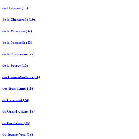
de l'Odyssée (15)
de la Chanterelle (10)
de la Mosaïque (32)
de la Passerelle (13)
de la Pommeraie (27)
de la Source (10)
des Coeurs-Vaillants (16)
des Trois-Temps (11)
du Carrousel (24)
du Grand-Chêne (19)
du Parchemin (26)
du Tourne-Vent (19)