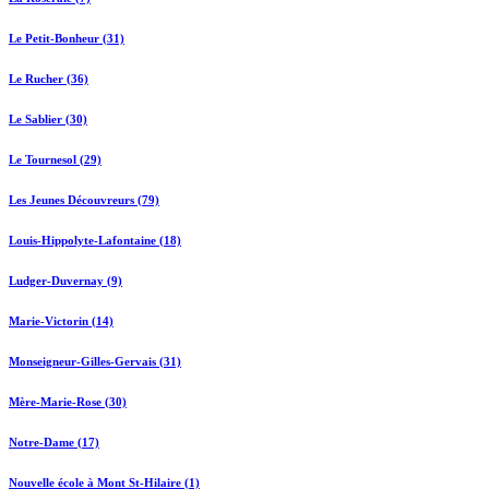
Le Petit-Bonheur (31)
Le Rucher (36)
Le Sablier (30)
Le Tournesol (29)
Les Jeunes Découvreurs (79)
Louis-Hippolyte-Lafontaine (18)
Ludger-Duvernay (9)
Marie-Victorin (14)
Monseigneur-Gilles-Gervais (31)
Mère-Marie-Rose (30)
Notre-Dame (17)
Nouvelle école à Mont St-Hilaire (1)