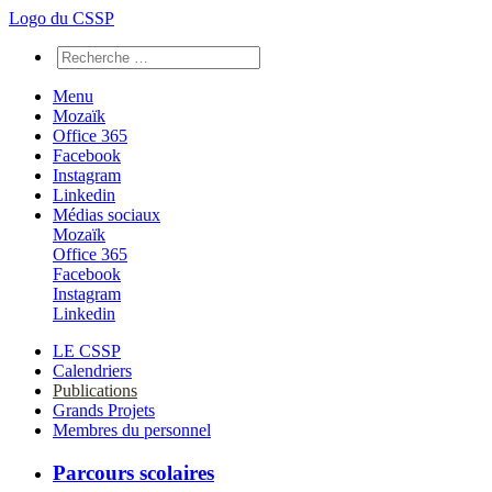
Logo du CSSP
Menu
Mozaïk
Office 365
Facebook
Instagram
Linkedin
Médias sociaux
Mozaïk
Office 365
Facebook
Instagram
Linkedin
LE CSSP
Calendriers
Publications
Grands Projets
Membres du personnel
Parcours scolaires