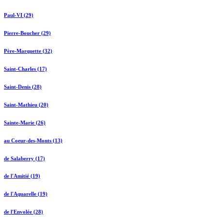
Paul-VI (29)
Pierre-Boucher (29)
Père-Marquette (32)
Saint-Charles (17)
Saint-Denis (28)
Saint-Mathieu (20)
Sainte-Marie (26)
au Coeur-des-Monts (13)
de Salaberry (17)
de l'Amitié (19)
de l'Aquarelle (19)
de l'Envolée (28)