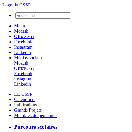
Logo du CSSP
Menu
Mozaïk
Office 365
Facebook
Instagram
Linkedin
Médias sociaux
Mozaïk
Office 365
Facebook
Instagram
Linkedin
LE CSSP
Calendriers
Publications
Grands Projets
Membres du personnel
Parcours scolaires