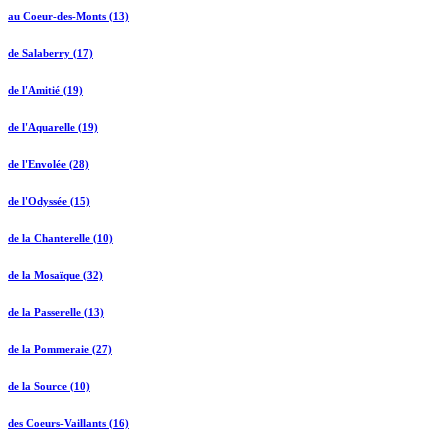
au Coeur-des-Monts (13)
de Salaberry (17)
de l'Amitié (19)
de l'Aquarelle (19)
de l'Envolée (28)
de l'Odyssée (15)
de la Chanterelle (10)
de la Mosaïque (32)
de la Passerelle (13)
de la Pommeraie (27)
de la Source (10)
des Coeurs-Vaillants (16)