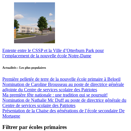
Entente entre le CSSP et la Ville d’Otterburn Park pour
l’emplacement de la nouvelle école Notre-Dame
Actualités : Les plus populaires
Première pelletée de terre de la nouvelle école primaire à Beloeil
Nomination de Caroline Brousseau au poste de directrice générale
adjointe du Centre de services scolaire des Patriotes
Ma première fête nationale : une tradition qui se poursuit!
Nomination de Nathalie Mc Duff au poste de directrice générale du
Centre de services scolaire des Patriotes
Présentation de la Chaise des générations de l’école secondaire De
Mortagne
Filtrer par écoles primaires