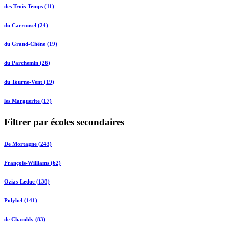
des Trois-Temps (11)
du Carrousel (24)
du Grand-Chêne (19)
du Parchemin (26)
du Tourne-Vent (19)
les Marguerite (17)
Filtrer par écoles secondaires
De Mortagne (243)
François-Williams (62)
Ozias-Leduc (138)
Polybel (141)
de Chambly (83)