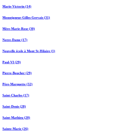
Marie-Victorin (14)
Monseigneur-Gilles-Gervais (31)
Mère-Marie-Rose (30)
Notre-Dame (17)
Nouvelle école à Mont St-Hilaire (1)
Paul-VI (29)
Pierre-Boucher (29)
Père-Marquette (32)
Saint-Charles (17)
Saint-Denis (28)
Saint-Mathieu (20)
Sainte-Marie (26)