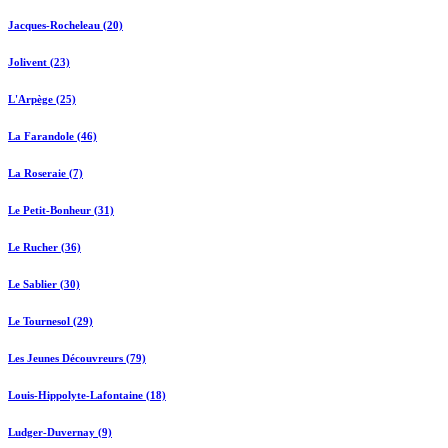
Jacques-Rocheleau (20)
Jolivent (23)
L'Arpège (25)
La Farandole (46)
La Roseraie (7)
Le Petit-Bonheur (31)
Le Rucher (36)
Le Sablier (30)
Le Tournesol (29)
Les Jeunes Découvreurs (79)
Louis-Hippolyte-Lafontaine (18)
Ludger-Duvernay (9)