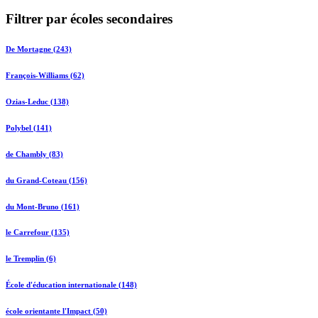
Filtrer par écoles secondaires
De Mortagne (243)
François-Williams (62)
Ozias-Leduc (138)
Polybel (141)
de Chambly (83)
du Grand-Coteau (156)
du Mont-Bruno (161)
le Carrefour (135)
le Tremplin (6)
École d'éducation internationale (148)
école orientante l'Impact (50)