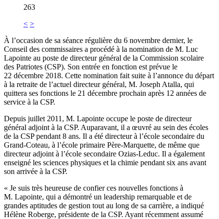
263
<
>
À l’occasion de sa séance régulière du 6 novembre dernier, le
Conseil des commissaires a procédé à la nomination de M. Luc
Lapointe au poste de directeur général de la Commission scolaire
des Patriotes (CSP). Son entrée en fonction est prévue le
22 décembre 2018. Cette nomination fait suite à l’annonce du départ
à la retraite de l’actuel directeur général, M. Joseph Atalla, qui
quittera ses fonctions le 21 décembre prochain après 12 années de
service à la CSP.
Depuis juillet 2011, M. Lapointe occupe le poste de directeur
général adjoint à la CSP. Auparavant, il a œuvré au sein des écoles
de la CSP pendant 8 ans. Il a été directeur à l’école secondaire du
Grand-Coteau, à l’école primaire Père-Marquette, de même que
directeur adjoint à l’école secondaire Ozias-Leduc. Il a également
enseigné les sciences physiques et la chimie pendant six ans avant
son arrivée à la CSP.
« Je suis très heureuse de confier ces nouvelles fonctions à
M. Lapointe, qui a démontré un leadership remarquable et de
grandes aptitudes de gestion tout au long de sa carrière, a indiqué
Hélène Roberge, présidente de la CSP. Ayant récemment assumé