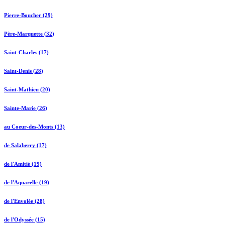
Pierre-Boucher (29)
Père-Marquette (32)
Saint-Charles (17)
Saint-Denis (28)
Saint-Mathieu (20)
Sainte-Marie (26)
au Coeur-des-Monts (13)
de Salaberry (17)
de l'Amitié (19)
de l'Aquarelle (19)
de l'Envolée (28)
de l'Odyssée (15)