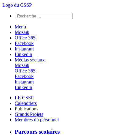
Logo du CSSP
Menu
Mozaïk
Office 365
Facebook
Instagram
Linkedin
Médias sociaux
Mozaïk
Office 365
Facebook
Instagram
Linkedin
LE CSSP
Calendriers
Publications
Grands Projets
Membres du personnel
Parcours scolaires