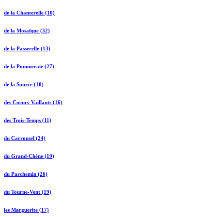
de la Chanterelle (10)
de la Mosaïque (32)
de la Passerelle (13)
de la Pommeraie (27)
de la Source (10)
des Coeurs-Vaillants (16)
des Trois-Temps (11)
du Carrousel (24)
du Grand-Chêne (19)
du Parchemin (26)
du Tourne-Vent (19)
les Marguerite (17)