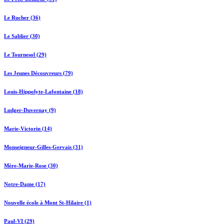
Le Rucher (36)
Le Sablier (30)
Le Tournesol (29)
Les Jeunes Découvreurs (79)
Louis-Hippolyte-Lafontaine (18)
Ludger-Duvernay (9)
Marie-Victorin (14)
Monseigneur-Gilles-Gervais (31)
Mère-Marie-Rose (30)
Notre-Dame (17)
Nouvelle école à Mont St-Hilaire (1)
Paul-VI (29)