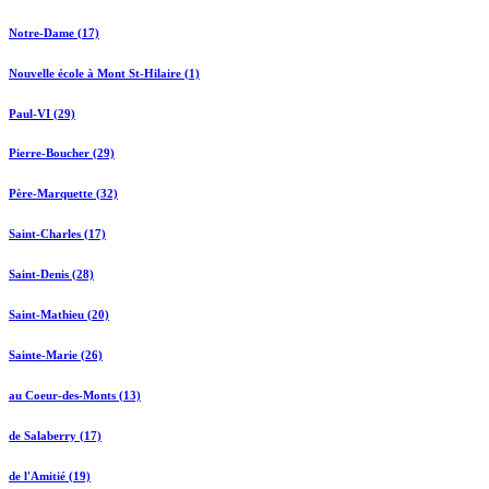
Notre-Dame (17)
Nouvelle école à Mont St-Hilaire (1)
Paul-VI (29)
Pierre-Boucher (29)
Père-Marquette (32)
Saint-Charles (17)
Saint-Denis (28)
Saint-Mathieu (20)
Sainte-Marie (26)
au Coeur-des-Monts (13)
de Salaberry (17)
de l'Amitié (19)