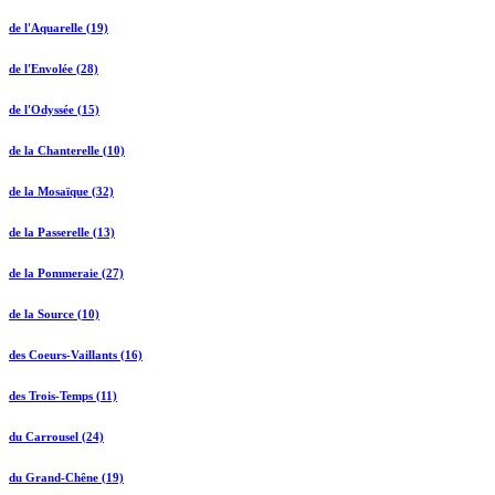
de l'Aquarelle (19)
de l'Envolée (28)
de l'Odyssée (15)
de la Chanterelle (10)
de la Mosaïque (32)
de la Passerelle (13)
de la Pommeraie (27)
de la Source (10)
des Coeurs-Vaillants (16)
des Trois-Temps (11)
du Carrousel (24)
du Grand-Chêne (19)