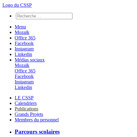
Logo du CSSP
Menu
Mozaïk
Office 365
Facebook
Instagram
Linkedin
Médias sociaux
Mozaïk
Office 365
Facebook
Instagram
Linkedin
LE CSSP
Calendriers
Publications
Grands Projets
Membres du personnel
Parcours scolaires