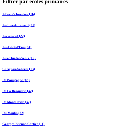
Filtrer par écoles primaires
Albert-Schweitzer (16)
Antoine-Girouard (21)
Arc-en-ciel (22)
Au-Fil-de-l'Eau (34)
Aux-Quatre-Vents (15)
Carignan-Salières (13)
De Bourgogne (88)
De La Broquerie (32)
De Montarville (32)
Du Moulin (22)
Georges-Étienne-Cartier (11)