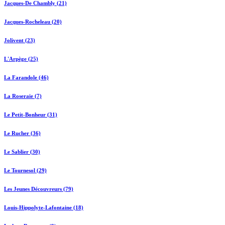
Jacques-De Chambly (21)
Jacques-Rocheleau (20)
Jolivent (23)
L'Arpège (25)
La Farandole (46)
La Roseraie (7)
Le Petit-Bonheur (31)
Le Rucher (36)
Le Sablier (30)
Le Tournesol (29)
Les Jeunes Découvreurs (79)
Louis-Hippolyte-Lafontaine (18)