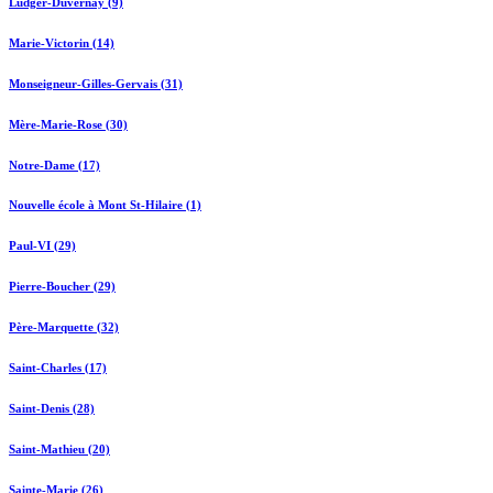
Ludger-Duvernay (9)
Marie-Victorin (14)
Monseigneur-Gilles-Gervais (31)
Mère-Marie-Rose (30)
Notre-Dame (17)
Nouvelle école à Mont St-Hilaire (1)
Paul-VI (29)
Pierre-Boucher (29)
Père-Marquette (32)
Saint-Charles (17)
Saint-Denis (28)
Saint-Mathieu (20)
Sainte-Marie (26)