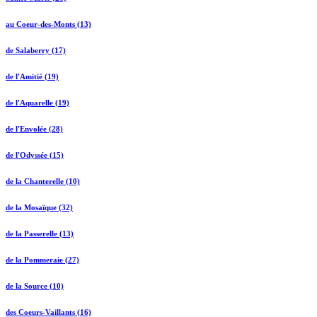
au Coeur-des-Monts (13)
de Salaberry (17)
de l'Amitié (19)
de l'Aquarelle (19)
de l'Envolée (28)
de l'Odyssée (15)
de la Chanterelle (10)
de la Mosaïque (32)
de la Passerelle (13)
de la Pommeraie (27)
de la Source (10)
des Coeurs-Vaillants (16)