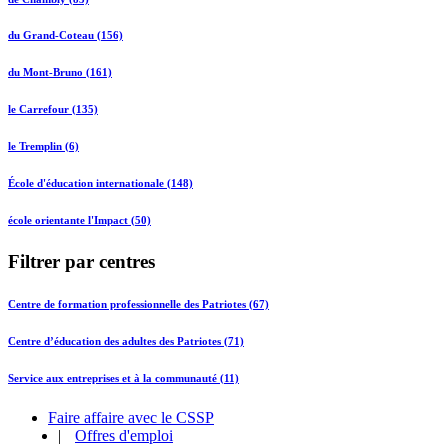
du Grand-Coteau (156)
du Mont-Bruno (161)
le Carrefour (135)
le Tremplin (6)
École d'éducation internationale (148)
école orientante l'Impact (50)
Filtrer par centres
Centre de formation professionnelle des Patriotes (67)
Centre d’éducation des adultes des Patriotes (71)
Service aux entreprises et à la communauté (11)
Faire affaire avec le CSSP
|
Offres d'emploi