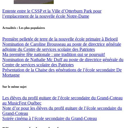
Entente entre le CSSP et la Ville d’Otterburn Park pour
l’emplacement de la nouvelle école Notre-Dame
Actualités : Les plus populaires
Première pelletée de terre de la nouvelle école primaire à Beloeil
Nomination de Caroline Brousseau au poste de directrice générale
adjointe du Centre de services scolaire des Patriotes
Ma première fête nationale : une tradition qui se poursuit!
Nomination de Nathalie Mc Duff au poste de directrice générale du
Centre de services scolaire des Patriotes
Présentation de la Chaise des générations de l’école secondaire De
Mortagne
Sur le même sujet
Les élèves du profil guitare de l’école secondaire du Grand-Coteau
au MusicFest Québec
Note d’or pour les élèves du profil guitare de l’école secondaire du
Grand-Coteau
Soirée cinéma à l’école secondaire du Grand-Coteau