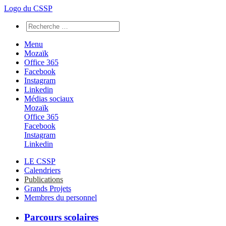
Logo du CSSP
Menu
Mozaïk
Office 365
Facebook
Instagram
Linkedin
Médias sociaux
Mozaïk
Office 365
Facebook
Instagram
Linkedin
LE CSSP
Calendriers
Publications
Grands Projets
Membres du personnel
Parcours scolaires