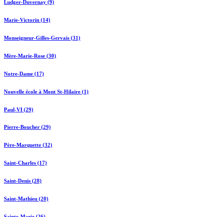
Ludger-Duvernay (9)
Marie-Victorin (14)
Monseigneur-Gilles-Gervais (31)
Mère-Marie-Rose (30)
Notre-Dame (17)
Nouvelle école à Mont St-Hilaire (1)
Paul-VI (29)
Pierre-Boucher (29)
Père-Marquette (32)
Saint-Charles (17)
Saint-Denis (28)
Saint-Mathieu (20)
Sainte-Marie (26)