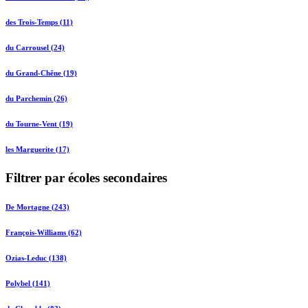
des Trois-Temps (11)
du Carrousel (24)
du Grand-Chêne (19)
du Parchemin (26)
du Tourne-Vent (19)
les Marguerite (17)
Filtrer par écoles secondaires
De Mortagne (243)
François-Williams (62)
Ozias-Leduc (138)
Polybel (141)