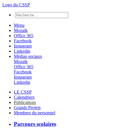
Logo du CSSP
Menu
Mozaïk
Office 365
Facebook
Instagram
Linkedin
Médias sociaux
Mozaïk
Office 365
Facebook
Instagram
Linkedin
LE CSSP
Calendriers
Publications
Grands Projets
Membres du personnel
Parcours scolaires