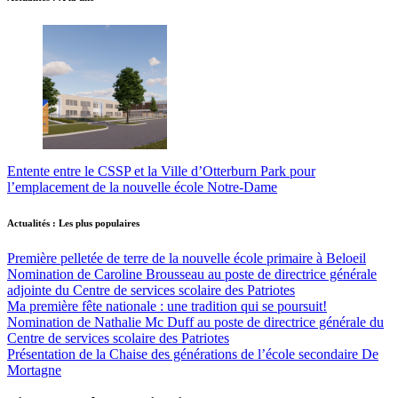
Entente entre le CSSP et la Ville d’Otterburn Park pour
l’emplacement de la nouvelle école Notre-Dame
Actualités : Les plus populaires
Première pelletée de terre de la nouvelle école primaire à Beloeil
Nomination de Caroline Brousseau au poste de directrice générale
adjointe du Centre de services scolaire des Patriotes
Ma première fête nationale : une tradition qui se poursuit!
Nomination de Nathalie Mc Duff au poste de directrice générale du
Centre de services scolaire des Patriotes
Présentation de la Chaise des générations de l’école secondaire De
Mortagne