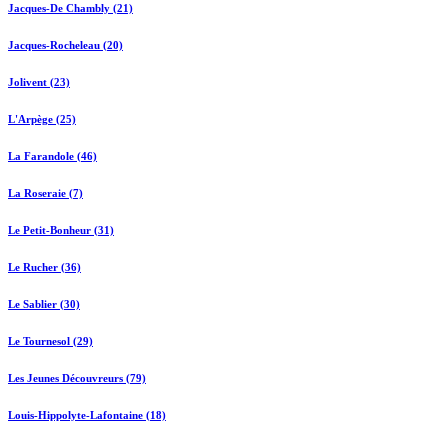
Jacques-De Chambly (21)
Jacques-Rocheleau (20)
Jolivent (23)
L'Arpège (25)
La Farandole (46)
La Roseraie (7)
Le Petit-Bonheur (31)
Le Rucher (36)
Le Sablier (30)
Le Tournesol (29)
Les Jeunes Découvreurs (79)
Louis-Hippolyte-Lafontaine (18)