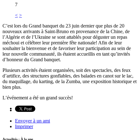
7
<
>
C’est lors du Grand banquet du 23 juin dernier que plus de 20
nouveaux arrivants à Saint-Bruno en provenance de la Chine, de
l’Algérie et de l’Ukraine se sont attablés pour déguster un repas
méchoui et célébrer leur première fête nationale! Afin de leur
souhaiter la bienvenue et de favoriser leur participation au sein de
leur nouvelle communauté, ils étaient accueillis en tant qu’invités
d’honneur du Grand banquet.
Plusieurs activités étaient organisées, soit des spectacles, des feux
d’artifice, des structures gonflables, des balades en canot sur le lac,
du maquillage, du karting, de la Zumba, une exposition historique et
bien plus.
L’événement a été un grand succès!
Envoyer à un ami
Imprimer
Actualités : À la une