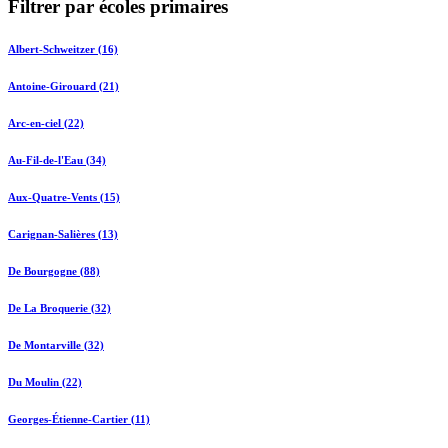
Filtrer par écoles primaires
Albert-Schweitzer (16)
Antoine-Girouard (21)
Arc-en-ciel (22)
Au-Fil-de-l'Eau (34)
Aux-Quatre-Vents (15)
Carignan-Salières (13)
De Bourgogne (88)
De La Broquerie (32)
De Montarville (32)
Du Moulin (22)
Georges-Étienne-Cartier (11)