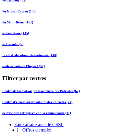
de Chambly (83)
du Grand-Coteau (156)
du Mont-Bruno (161)
le Carrefour (135)
le Tremplin (6)
École d'éducation internationale (148)
école orientante l'Impact (50)
Filtrer par centres
Centre de formation professionnelle des Patriotes (67)
Centre d’éducation des adultes des Patriotes (71)
Service aux entreprises et à la communauté (11)
Faire affaire avec le CSSP
|
Offres d'emploi