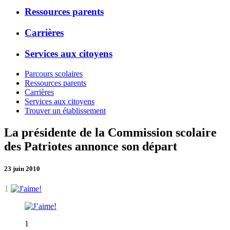
Ressources parents
Carrières
Services aux citoyens
Parcours scolaires
Ressources parents
Carrières
Services aux citoyens
Trouver un établissement
La présidente de la Commission scolaire
des Patriotes annonce son départ
23 juin 2010
1
1