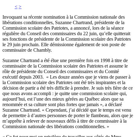
<
>
Invoquant sa récente nomination à la Commission nationale des
libérations conditionnelles, Suzanne Chartrand, présidente de la
Commission scolaire des Patriotes, a annoncé, lors de la séance
régulière du Conseil des commissaires du 22 juin, qu’elle quitterait
ses fonctions de présidente de la Commission scolaire des Patriotes
le 29 juin prochain. Elle démissionne également de son poste de
commissaire de Chambly.
Suzanne Chartrand a été élue une première fois en 1998 à titre de
commissaire de la Commission scolaire des Patriotes et assume le
rôle de présidente du Conseil des commissaires et du Comité
exécutif depuis 2003. « Les douze années que je viens de passer à
la Commission scolaire des Patriotes ont été très inspirantes et la
décision de partir a été très difficile à prendre. Je suis très fière de ce
que nous avons accompli : je quitte une commission scolaire qui,
aujourd’hui, est l’une des mieux gérées au Québec alors que sa
renommée et sa culture sont plus fortes que jamais », a déclaré
Suzanne Chartrand. « Cependant, j’ai décidé que le temps est venu
de permettre à d’autres personnes de porter le flambeau, alors que je
m’apprête à relever de nouveaux défis à titre de commissaire à la
Commission nationale des libérations conditionnelles. »
« Ce fut pour moi un privilège de travailler aux côtés de Mme