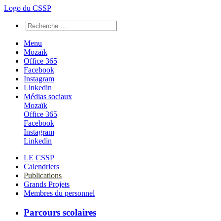
Logo du CSSP
Menu
Mozaïk
Office 365
Facebook
Instagram
Linkedin
Médias sociaux
Mozaïk
Office 365
Facebook
Instagram
Linkedin
LE CSSP
Calendriers
Publications
Grands Projets
Membres du personnel
Parcours scolaires