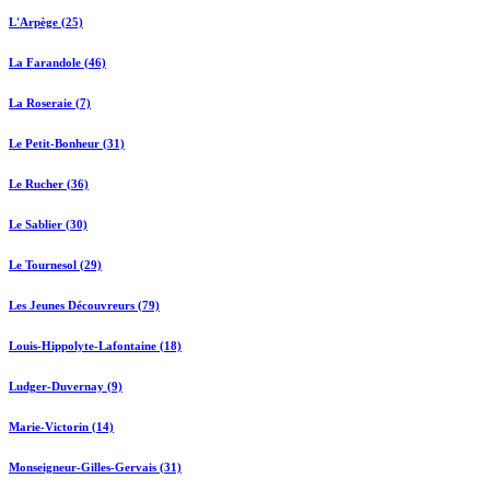
L'Arpège (25)
La Farandole (46)
La Roseraie (7)
Le Petit-Bonheur (31)
Le Rucher (36)
Le Sablier (30)
Le Tournesol (29)
Les Jeunes Découvreurs (79)
Louis-Hippolyte-Lafontaine (18)
Ludger-Duvernay (9)
Marie-Victorin (14)
Monseigneur-Gilles-Gervais (31)