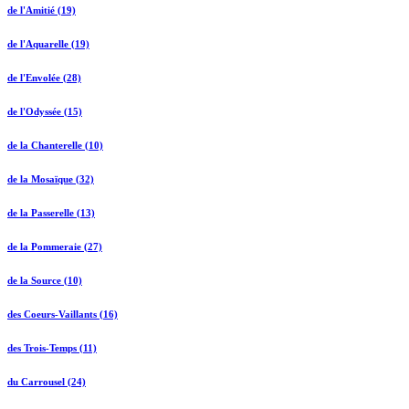
de l'Amitié (19)
de l'Aquarelle (19)
de l'Envolée (28)
de l'Odyssée (15)
de la Chanterelle (10)
de la Mosaïque (32)
de la Passerelle (13)
de la Pommeraie (27)
de la Source (10)
des Coeurs-Vaillants (16)
des Trois-Temps (11)
du Carrousel (24)