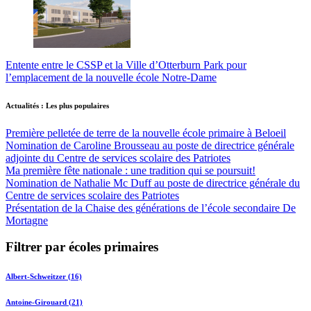
Entente entre le CSSP et la Ville d’Otterburn Park pour
l’emplacement de la nouvelle école Notre-Dame
Actualités : Les plus populaires
Première pelletée de terre de la nouvelle école primaire à Beloeil
Nomination de Caroline Brousseau au poste de directrice générale
adjointe du Centre de services scolaire des Patriotes
Ma première fête nationale : une tradition qui se poursuit!
Nomination de Nathalie Mc Duff au poste de directrice générale du
Centre de services scolaire des Patriotes
Présentation de la Chaise des générations de l’école secondaire De
Mortagne
Filtrer par écoles primaires
Albert-Schweitzer (16)
Antoine-Girouard (21)