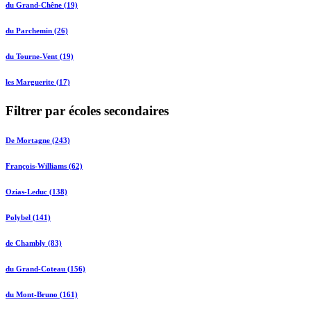
du Grand-Chêne (19)
du Parchemin (26)
du Tourne-Vent (19)
les Marguerite (17)
Filtrer par écoles secondaires
De Mortagne (243)
François-Williams (62)
Ozias-Leduc (138)
Polybel (141)
de Chambly (83)
du Grand-Coteau (156)
du Mont-Bruno (161)