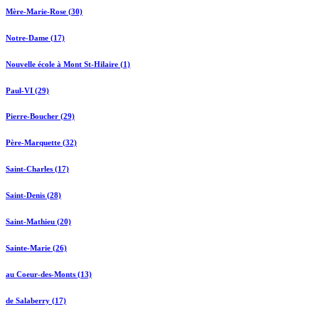
Mère-Marie-Rose (30)
Notre-Dame (17)
Nouvelle école à Mont St-Hilaire (1)
Paul-VI (29)
Pierre-Boucher (29)
Père-Marquette (32)
Saint-Charles (17)
Saint-Denis (28)
Saint-Mathieu (20)
Sainte-Marie (26)
au Coeur-des-Monts (13)
de Salaberry (17)