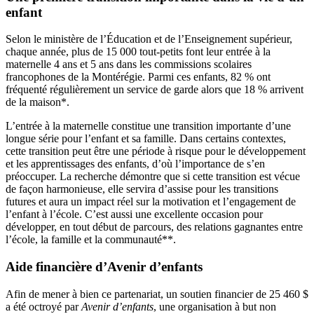
enfant
Selon le ministère de l’Éducation et de l’Enseignement supérieur,
chaque année, plus de 15 000 tout-petits font leur entrée à la
maternelle 4 ans et 5 ans dans les commissions scolaires
francophones de la Montérégie. Parmi ces enfants, 82 % ont
fréquenté régulièrement un service de garde alors que 18 % arrivent
de la maison*.
L’entrée à la maternelle constitue une transition importante d’une
longue série pour l’enfant et sa famille. Dans certains contextes,
cette transition peut être une période à risque pour le développement
et les apprentissages des enfants, d’où l’importance de s’en
préoccuper. La recherche démontre que si cette transition est vécue
de façon harmonieuse, elle servira d’assise pour les transitions
futures et aura un impact réel sur la motivation et l’engagement de
l’enfant à l’école. C’est aussi une excellente occasion pour
développer, en tout début de parcours, des relations gagnantes entre
l’école, la famille et la communauté**.
Aide financière d’Avenir d’enfants
Afin de mener à bien ce partenariat, un soutien financier de 25 460 $
a été octroyé par
Avenir d’enfants
, une organisation à but non