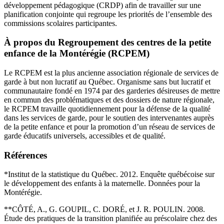
développement pédagogique (CRDP) afin de travailler sur une
planification conjointe qui regroupe les priorités de l’ensemble des
commissions scolaires participantes.
À propos du Regroupement des centres de la petite
enfance de la Montérégie (RCPEM)
Le RCPEM est la plus ancienne association régionale de services de
garde à but non lucratif au Québec. Organisme sans but lucratif et
communautaire fondé en 1974 par des garderies désireuses de mettre
en commun des problématiques et des dossiers de nature régionale,
le RCPEM travaille quotidiennement pour la défense de la qualité
dans les services de garde, pour le soutien des intervenantes auprès
de la petite enfance et pour la promotion d’un réseau de services de
garde éducatifs universels, accessibles et de qualité.
Références
*Institut de la statistique du Québec. 2012. Enquête québécoise sur
le développement des enfants à la maternelle. Données pour la
Montérégie.
**CÔTÉ, A., G. GOUPIL, C. DORÉ, et J. R. POULIN. 2008.
Étude des pratiques de la transition planifiée au préscolaire chez des