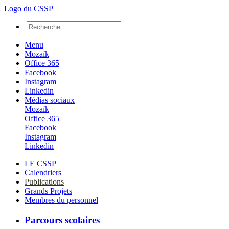
Logo du CSSP
Menu
Mozaïk
Office 365
Facebook
Instagram
Linkedin
Médias sociaux
Mozaïk
Office 365
Facebook
Instagram
Linkedin
LE CSSP
Calendriers
Publications
Grands Projets
Membres du personnel
Parcours scolaires