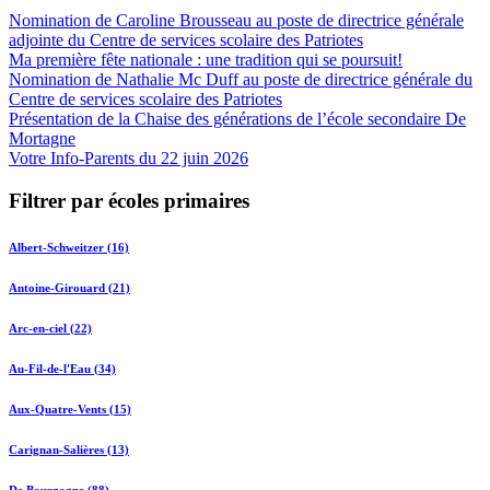
Nomination de Caroline Brousseau au poste de directrice générale
adjointe du Centre de services scolaire des Patriotes
Ma première fête nationale : une tradition qui se poursuit!
Nomination de Nathalie Mc Duff au poste de directrice générale du
Centre de services scolaire des Patriotes
Présentation de la Chaise des générations de l’école secondaire De
Mortagne
Votre Info-Parents du 22 juin 2026
Filtrer par écoles primaires
Albert-Schweitzer (16)
Antoine-Girouard (21)
Arc-en-ciel (22)
Au-Fil-de-l'Eau (34)
Aux-Quatre-Vents (15)
Carignan-Salières (13)
De Bourgogne (88)