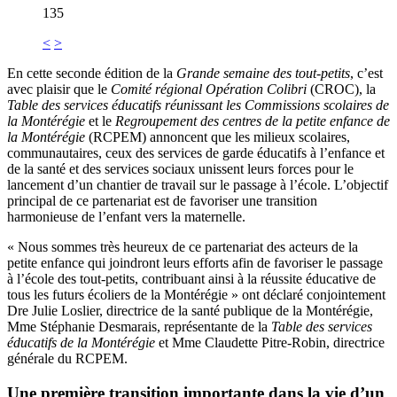
135
<
>
En cette seconde édition de la
Grande semaine des tout-petits
, c’est
avec plaisir que le
Comité régional Opération Colibri
(CROC), la
Table des services éducatifs réunissant les Commissions scolaires de
la Montérégie
et le
Regroupement des centres de la petite enfance de
la Montérégie
(RCPEM) annoncent que les milieux scolaires,
communautaires, ceux des services de garde éducatifs à l’enfance et
de la santé et des services sociaux unissent leurs forces pour le
lancement d’un chantier de travail sur le passage à l’école. L’objectif
principal de ce partenariat est de favoriser une transition
harmonieuse de l’enfant vers la maternelle.
« Nous sommes très heureux de ce partenariat des acteurs de la
petite enfance qui joindront leurs efforts afin de favoriser le passage
à l’école des tout-petits, contribuant ainsi à la réussite éducative de
tous les futurs écoliers de la Montérégie » ont déclaré conjointement
Dre Julie Loslier, directrice de la santé publique de la Montérégie,
Mme Stéphanie Desmarais, représentante de la
Table des services
éducatifs de la Montérégie
et Mme Claudette Pitre-Robin, directrice
générale du RCPEM.
Une première transition importante dans la vie d’un