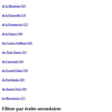
de la Mosaïque (32)
de la Passerelle (13)
de la Pommeraie (27)
de la Source (10)
des Coeurs-Vaillants (16)
des Trois-Temps (11)
du Carrousel (24)
du Grand-Chêne (19)
du Parchemin (26)
du Tourne-Vent (19)
les Marguerite (17)
Filtrer par écoles secondaires