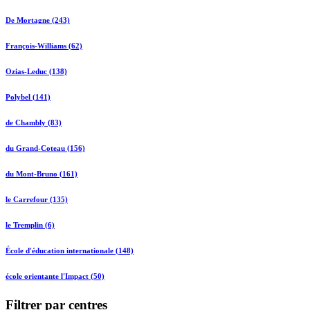
De Mortagne (243)
François-Williams (62)
Ozias-Leduc (138)
Polybel (141)
de Chambly (83)
du Grand-Coteau (156)
du Mont-Bruno (161)
le Carrefour (135)
le Tremplin (6)
École d'éducation internationale (148)
école orientante l'Impact (50)
Filtrer par centres