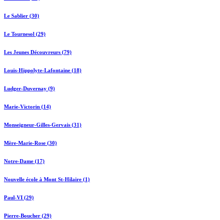
Le Sablier (30)
Le Tournesol (29)
Les Jeunes Découvreurs (79)
Louis-Hippolyte-Lafontaine (18)
Ludger-Duvernay (9)
Marie-Victorin (14)
Monseigneur-Gilles-Gervais (31)
Mère-Marie-Rose (30)
Notre-Dame (17)
Nouvelle école à Mont St-Hilaire (1)
Paul-VI (29)
Pierre-Boucher (29)