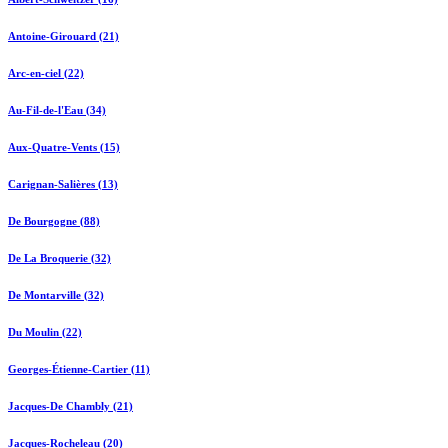
Antoine-Girouard (21)
Arc-en-ciel (22)
Au-Fil-de-l'Eau (34)
Aux-Quatre-Vents (15)
Carignan-Salières (13)
De Bourgogne (88)
De La Broquerie (32)
De Montarville (32)
Du Moulin (22)
Georges-Étienne-Cartier (11)
Jacques-De Chambly (21)
Jacques-Rocheleau (20)