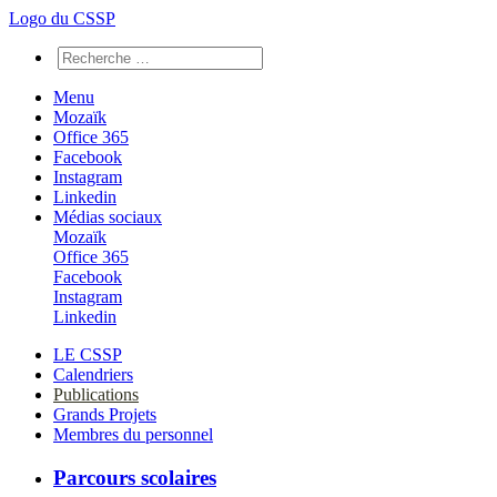
Logo du CSSP
Menu
Mozaïk
Office 365
Facebook
Instagram
Linkedin
Médias sociaux
Mozaïk
Office 365
Facebook
Instagram
Linkedin
LE CSSP
Calendriers
Publications
Grands Projets
Membres du personnel
Parcours scolaires