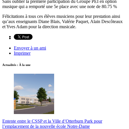
Sans oublier la première participation du Groupe PEI en option
musique qui a remporté une 5e place avec une note de 80.75 %
Félicitations à tous ces élèves musiciens pour leur prestation ainsi
qu’aux enseignants Diane Blais, Valérie Paquet, Alain Descôteaux
et Yves Adam pour la direction musicale.
Envoyer à un ami
Imprimer
Actualités : À la une
Entente entre le CSSP et la Ville d’Otterburn Park pour
l’emplacement de la nouvelle école Notre-Dame