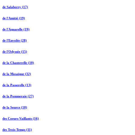
de Salaberry (17)
de l'Amitié (19)
de l'Aquarelle (19)
de l'Envolée (28)
de l'Odyssée (15)
de la Chanterelle (10)
de la Mosaïque (32)
de la Passerelle (13)
de la Pommeraie (27)
de la Source (10)
des Coeurs-Vaillants (16)
des Trois-Temps (11)