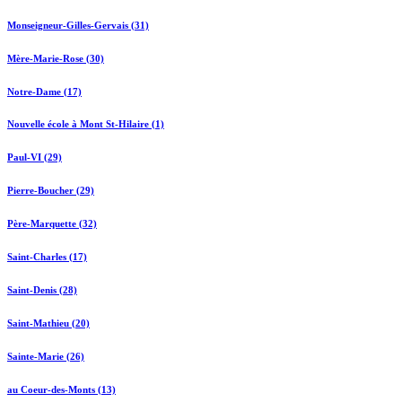
Monseigneur-Gilles-Gervais (31)
Mère-Marie-Rose (30)
Notre-Dame (17)
Nouvelle école à Mont St-Hilaire (1)
Paul-VI (29)
Pierre-Boucher (29)
Père-Marquette (32)
Saint-Charles (17)
Saint-Denis (28)
Saint-Mathieu (20)
Sainte-Marie (26)
au Coeur-des-Monts (13)