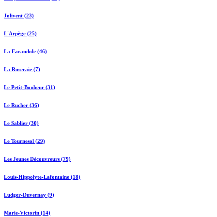
Jolivent (23)
L'Arpège (25)
La Farandole (46)
La Roseraie (7)
Le Petit-Bonheur (31)
Le Rucher (36)
Le Sablier (30)
Le Tournesol (29)
Les Jeunes Découvreurs (79)
Louis-Hippolyte-Lafontaine (18)
Ludger-Duvernay (9)
Marie-Victorin (14)