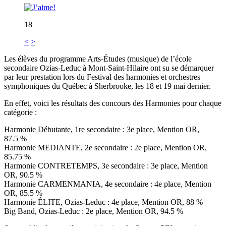
18
<
>
Les élèves du programme Arts-Études (musique) de l’école
secondaire Ozias-Leduc à Mont-Saint-Hilaire ont su se démarquer
par leur prestation lors du Festival des harmonies et orchestres
symphoniques du Québec à Sherbrooke, les 18 et 19 mai dernier.
En effet, voici les résultats des concours des Harmonies pour chaque
catégorie :
Harmonie Débutante, 1re secondaire : 3e place, Mention OR,
87.5 %
Harmonie MEDIANTE, 2e secondaire : 2e place, Mention OR,
85.75 %
Harmonie CONTRETEMPS, 3e secondaire : 3e place, Mention
OR, 90.5 %
Harmonie CARMENMANIA, 4e secondaire : 4e place, Mention
OR, 85.5 %
Harmonie ÉLITE, Ozias-Leduc : 4e place, Mention OR, 88 %
Big Band, Ozias-Leduc : 2e place, Mention OR, 94.5 %