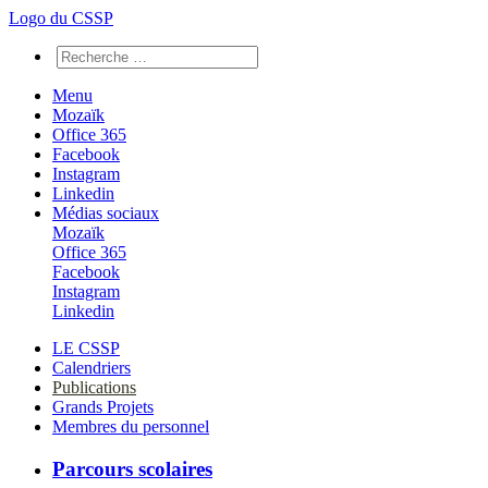
Logo du CSSP
Menu
Mozaïk
Office 365
Facebook
Instagram
Linkedin
Médias sociaux
Mozaïk
Office 365
Facebook
Instagram
Linkedin
LE CSSP
Calendriers
Publications
Grands Projets
Membres du personnel
Parcours scolaires