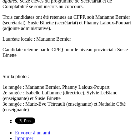
affaires
. Seize élèves du programme de Secrétariat et de
Comptabilité se sont inscrits au concours.
Trois candidates ont été retenues au CFPP, soit Marianne Bernier
(secrétariat), Susie Binette (secrétariat) et Phanny Laloux-Poupart
(adjointe administrative).
Lauréate locale : Marianne Bernier
Candidate retenue par le CPIQ pour le niveau provincial : Susie
Binette
Sur la photo :
1e rangée : Marianne Bernier, Phanny Laloux-Poupart
2e rangée : Isabelle Laflamme (directrice), Sylvie LeBlanc
(enseignante) et Susie Binette
3e rangée : Marie-Ève Tétreault (enseignante) et Nathalie Côté
(enseignante)
Envoyer à un ami
Imprimer