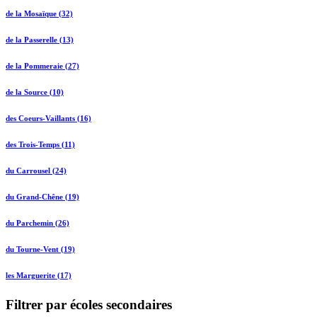
de la Mosaïque (32)
de la Passerelle (13)
de la Pommeraie (27)
de la Source (10)
des Coeurs-Vaillants (16)
des Trois-Temps (11)
du Carrousel (24)
du Grand-Chêne (19)
du Parchemin (26)
du Tourne-Vent (19)
les Marguerite (17)
Filtrer par écoles secondaires