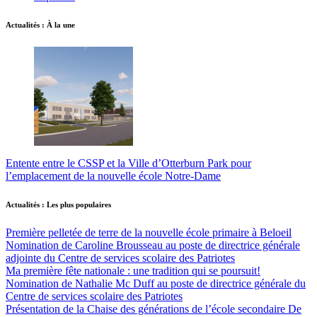
Actualités : À la une
Entente entre le CSSP et la Ville d’Otterburn Park pour
l’emplacement de la nouvelle école Notre-Dame
Actualités : Les plus populaires
Première pelletée de terre de la nouvelle école primaire à Beloeil
Nomination de Caroline Brousseau au poste de directrice générale
adjointe du Centre de services scolaire des Patriotes
Ma première fête nationale : une tradition qui se poursuit!
Nomination de Nathalie Mc Duff au poste de directrice générale du
Centre de services scolaire des Patriotes
Présentation de la Chaise des générations de l’école secondaire De