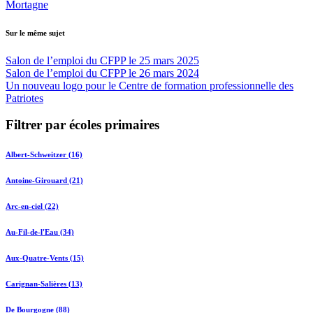
Mortagne
Sur le même sujet
Salon de l’emploi du CFPP le 25 mars 2025
Salon de l’emploi du CFPP le 26 mars 2024
Un nouveau logo pour le Centre de formation professionnelle des
Patriotes
Filtrer par écoles primaires
Albert-Schweitzer (16)
Antoine-Girouard (21)
Arc-en-ciel (22)
Au-Fil-de-l'Eau (34)
Aux-Quatre-Vents (15)
Carignan-Salières (13)
De Bourgogne (88)