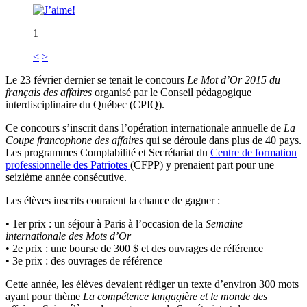
1
<
>
Le 23 février dernier se tenait le concours
Le Mot d’Or 2015 du
français des affaires
organisé par le Conseil pédagogique
interdisciplinaire du Québec (CPIQ).
Ce concours s’inscrit dans l’opération internationale annuelle de
La
Coupe francophone des affaires
qui se déroule dans plus de 40 pays.
Les programmes Comptabilité et Secrétariat du
Centre de formation
professionnelle des Patriotes
(CFPP) y prenaient part pour une
seizième année consécutive.
Les élèves inscrits couraient la chance de gagner :
• 1er prix : un séjour à Paris à l’occasion de la
Semaine
internationale des Mots d’Or
• 2e prix : une bourse de 300 $ et des ouvrages de référence
• 3e prix : des ouvrages de référence
Cette année, les élèves devaient rédiger un texte d’environ 300 mots
ayant pour thème
La compétence langagière et le monde des