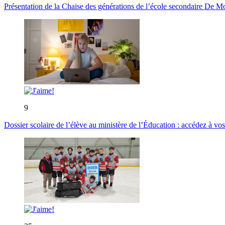
Présentation de la Chaise des générations de l’école secondaire De M
9
Dossier scolaire de l’élève au ministère de l’Éducation : accédez à vos