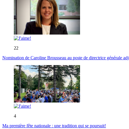
22
Nomination de Caroline Brousseau au poste de directrice générale adjo
4
Ma première fête nationale : une tradition qui se poursuit!