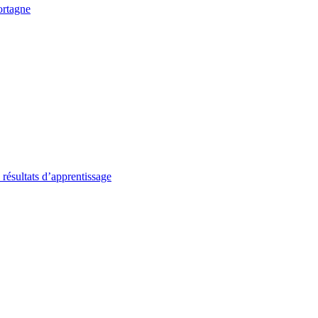
ortagne
 résultats d’apprentissage