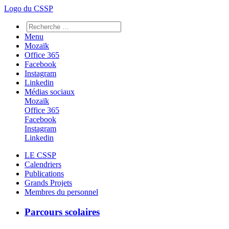
Logo du CSSP
Menu
Mozaïk
Office 365
Facebook
Instagram
Linkedin
Médias sociaux
Mozaïk
Office 365
Facebook
Instagram
Linkedin
LE CSSP
Calendriers
Publications
Grands Projets
Membres du personnel
Parcours scolaires