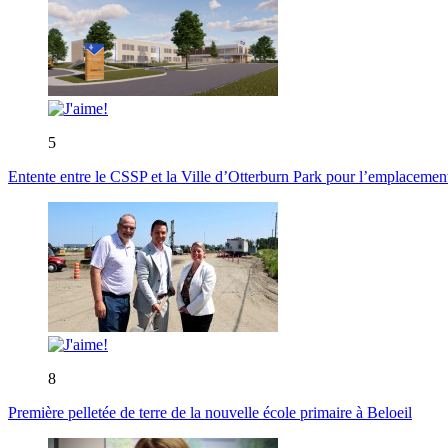
5
Entente entre le CSSP et la Ville d’Otterburn Park pour l’emplaceme
8
Première pelletée de terre de la nouvelle école primaire à Beloeil