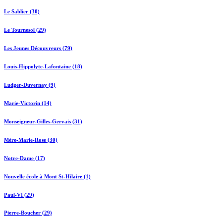
Le Sablier (30)
Le Tournesol (29)
Les Jeunes Découvreurs (79)
Louis-Hippolyte-Lafontaine (18)
Ludger-Duvernay (9)
Marie-Victorin (14)
Monseigneur-Gilles-Gervais (31)
Mère-Marie-Rose (30)
Notre-Dame (17)
Nouvelle école à Mont St-Hilaire (1)
Paul-VI (29)
Pierre-Boucher (29)