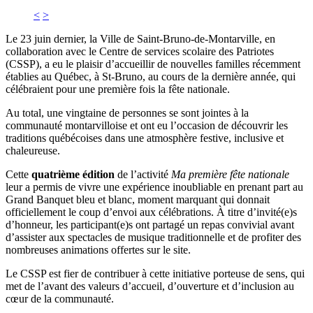
<
>
Le 23 juin dernier, la Ville de Saint‑Bruno‑de‑Montarville, en
collaboration avec le Centre de services scolaire des Patriotes
(CSSP), a eu le plaisir d’accueillir de nouvelles familles récemment
établies au Québec, à St-Bruno, au cours de la dernière année, qui
célébraient pour une première fois la fête nationale.
Au total, une vingtaine de personnes se sont jointes à la
communauté montarvilloise et ont eu l’occasion de découvrir les
traditions québécoises dans une atmosphère festive, inclusive et
chaleureuse.
Cette
quatrième édition
de l’activité
Ma première fête nationale
leur a permis de vivre une expérience inoubliable en prenant part au
Grand Banquet bleu et blanc, moment marquant qui donnait
officiellement le coup d’envoi aux célébrations. À titre d’invité(e)s
d’honneur, les participant(e)s ont partagé un repas convivial avant
d’assister aux spectacles de musique traditionnelle et de profiter des
nombreuses animations offertes sur le site.
Le CSSP est fier de contribuer à cette initiative porteuse de sens, qui
met de l’avant des valeurs d’accueil, d’ouverture et d’inclusion au
cœur de la communauté.