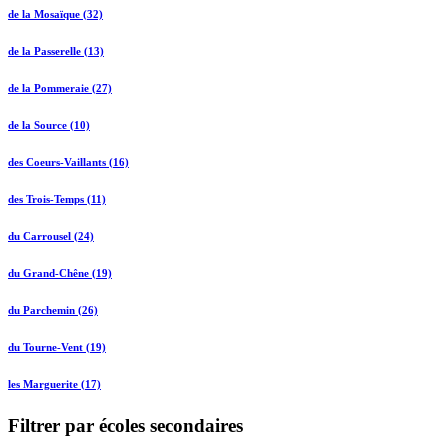
de la Mosaïque (32)
de la Passerelle (13)
de la Pommeraie (27)
de la Source (10)
des Coeurs-Vaillants (16)
des Trois-Temps (11)
du Carrousel (24)
du Grand-Chêne (19)
du Parchemin (26)
du Tourne-Vent (19)
les Marguerite (17)
Filtrer par écoles secondaires