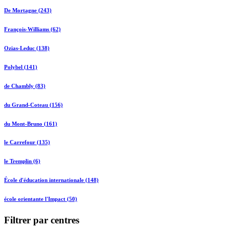
De Mortagne (243)
François-Williams (62)
Ozias-Leduc (138)
Polybel (141)
de Chambly (83)
du Grand-Coteau (156)
du Mont-Bruno (161)
le Carrefour (135)
le Tremplin (6)
École d'éducation internationale (148)
école orientante l'Impact (50)
Filtrer par centres