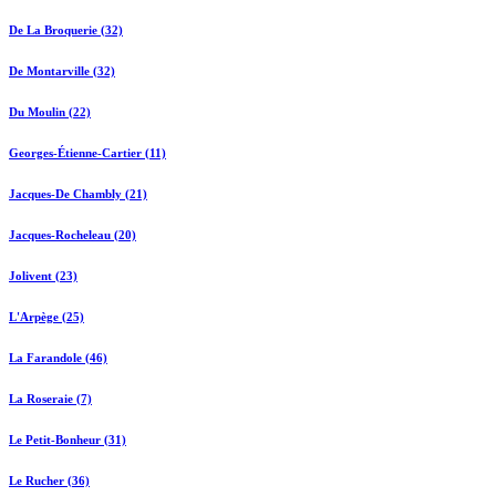
De La Broquerie (32)
De Montarville (32)
Du Moulin (22)
Georges-Étienne-Cartier (11)
Jacques-De Chambly (21)
Jacques-Rocheleau (20)
Jolivent (23)
L'Arpège (25)
La Farandole (46)
La Roseraie (7)
Le Petit-Bonheur (31)
Le Rucher (36)