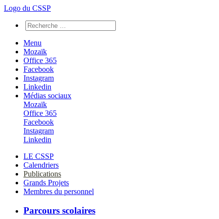
Logo du CSSP
Menu
Mozaïk
Office 365
Facebook
Instagram
Linkedin
Médias sociaux
Mozaïk
Office 365
Facebook
Instagram
Linkedin
LE CSSP
Calendriers
Publications
Grands Projets
Membres du personnel
Parcours scolaires