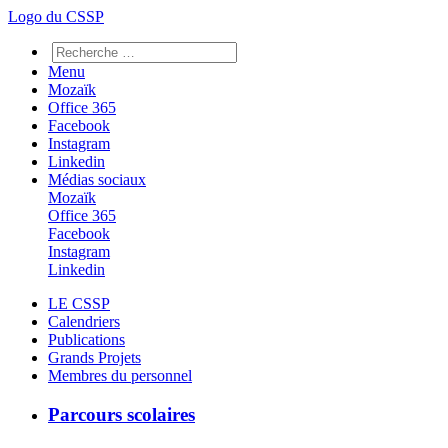
Logo du CSSP
Menu
Mozaïk
Office 365
Facebook
Instagram
Linkedin
Médias sociaux
Mozaïk
Office 365
Facebook
Instagram
Linkedin
LE CSSP
Calendriers
Publications
Grands Projets
Membres du personnel
Parcours scolaires