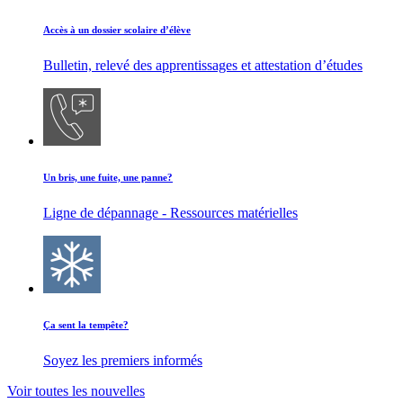
Accès à un dossier scolaire d’élève
Bulletin, relevé des apprentissages et attestation d’études
Un bris, une fuite, une panne?
Ligne de dépannage - Ressources matérielles
Ça sent la tempête?
Soyez les premiers informés
Voir toutes les nouvelles