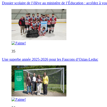
Dossier scolaire de l’élève au ministère de l’Éducation : accédez à vos
35
Une superbe année 2025-2026 pour les Faucons d’Ozias-Leduc