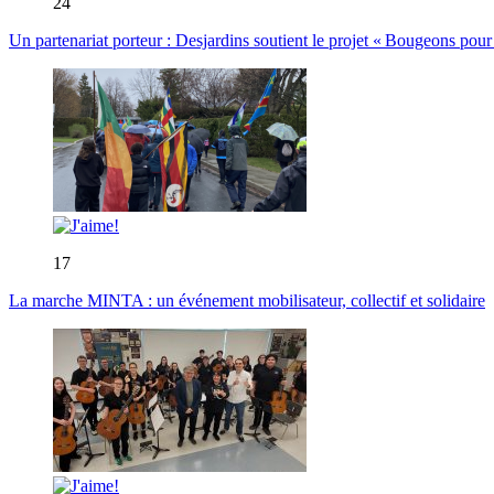
24
Un partenariat porteur : Desjardins soutient le projet « Bougeons pour 
17
La marche MINTA : un événement mobilisateur, collectif et solidaire