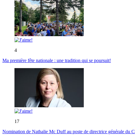
4
Ma première fête nationale : une tradition qui se poursuit!
17
Nomination de Nathalie Mc Duff au poste de directrice générale du Cen