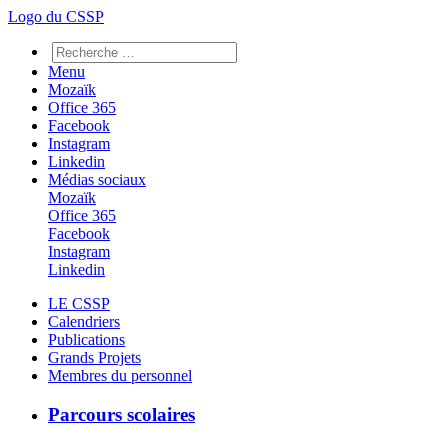
Logo du CSSP
Menu
Mozaïk
Office 365
Facebook
Instagram
Linkedin
Médias sociaux
Mozaïk
Office 365
Facebook
Instagram
Linkedin
LE CSSP
Calendriers
Publications
Grands Projets
Membres du personnel
Parcours scolaires