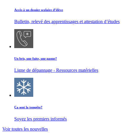
Accès à un dossier scolaire d’élève
Bulletin, relevé des apprentissages et attestation d’études
Un bris, une fuite, une panne?
Ligne de dépannage - Ressources matérielles
Ça sent la tempête?
Soyez les premiers informés
Voir toutes les nouvelles