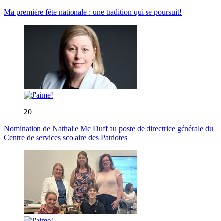
Ma première fête nationale : une tradition qui se poursuit!
20
Nomination de Nathalie Mc Duff au poste de directrice générale du
Centre de services scolaire des Patriotes