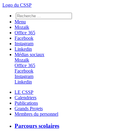
Logo du CSSP
Menu
Mozaïk
Office 365
Facebook
Instagram
Linkedin
Médias sociaux
Mozaïk
Office 365
Facebook
Instagram
Linkedin
LE CSSP
Calendriers
Publications
Grands Projets
Membres du personnel
Parcours scolaires