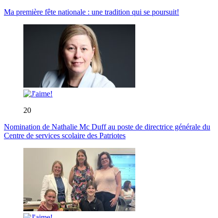
Ma première fête nationale : une tradition qui se poursuit!
20
Nomination de Nathalie Mc Duff au poste de directrice générale du
Centre de services scolaire des Patriotes