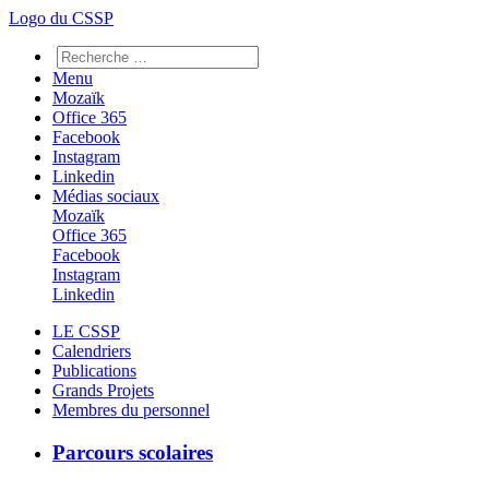
Logo du CSSP
Menu
Mozaïk
Office 365
Facebook
Instagram
Linkedin
Médias sociaux
Mozaïk
Office 365
Facebook
Instagram
Linkedin
LE CSSP
Calendriers
Publications
Grands Projets
Membres du personnel
Parcours scolaires