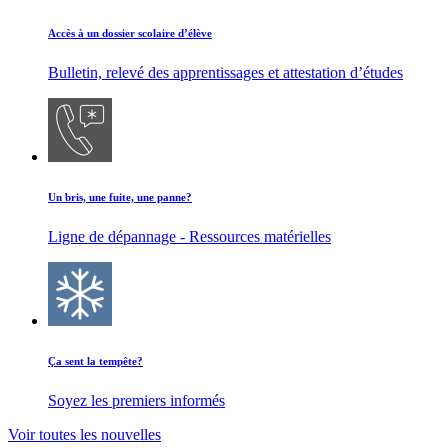
Accès à un dossier scolaire d’élève
Bulletin, relevé des apprentissages et attestation d’études
Un bris, une fuite, une panne?
Ligne de dépannage - Ressources matérielles
Ça sent la tempête?
Soyez les premiers informés
Voir toutes les nouvelles