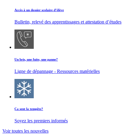
Accès à un dossier scolaire d’élève
Bulletin, relevé des apprentissages et attestation d’études
Un bris, une fuite, une panne?
Ligne de dépannage - Ressources matérielles
Ça sent la tempête?
Soyez les premiers informés
Voir toutes les nouvelles