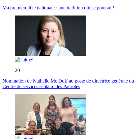
Ma première fête nationale : une tradition qui se poursuit!
20
Nomination de Nathalie Mc Duff au poste de directrice générale du
Centre de services scolaire des Patriotes