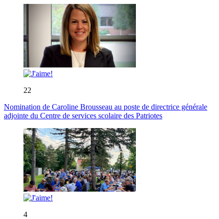
22
Nomination de Caroline Brousseau au poste de directrice générale
adjointe du Centre de services scolaire des Patriotes
4