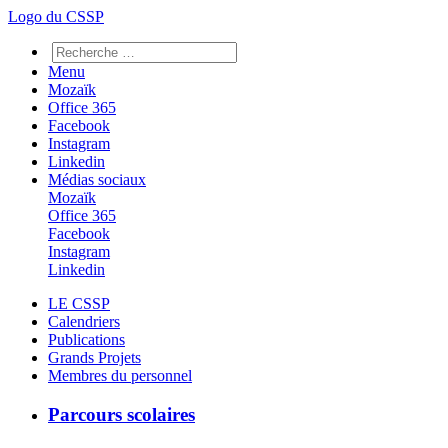
Logo du CSSP
Menu
Mozaïk
Office 365
Facebook
Instagram
Linkedin
Médias sociaux
Mozaïk
Office 365
Facebook
Instagram
Linkedin
LE CSSP
Calendriers
Publications
Grands Projets
Membres du personnel
Parcours scolaires