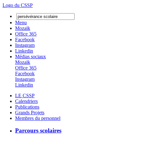
Logo du CSSP
Menu
Mozaïk
Office 365
Facebook
Instagram
Linkedin
Médias sociaux
Mozaïk
Office 365
Facebook
Instagram
Linkedin
LE CSSP
Calendriers
Publications
Grands Projets
Membres du personnel
Parcours scolaires