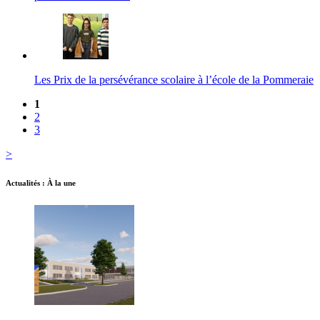
Les Prix de la persévérance scolaire à l’école de la Pommeraie
1
2
3
>
Actualités : À la une