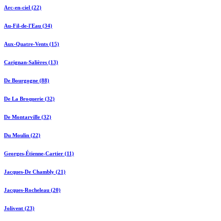
Arc-en-ciel (22)
Au-Fil-de-l'Eau (34)
Aux-Quatre-Vents (15)
Carignan-Salières (13)
De Bourgogne (88)
De La Broquerie (32)
De Montarville (32)
Du Moulin (22)
Georges-Étienne-Cartier (11)
Jacques-De Chambly (21)
Jacques-Rocheleau (20)
Jolivent (23)