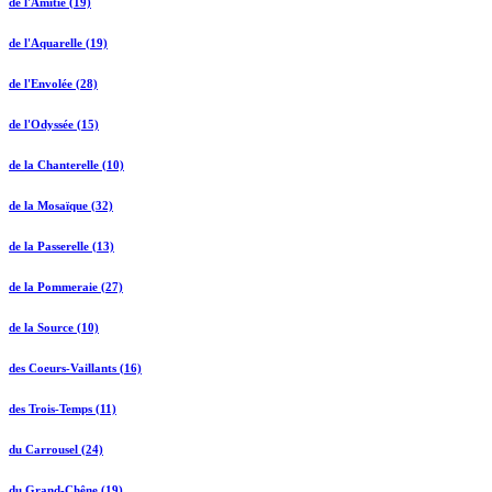
de l'Amitié (19)
de l'Aquarelle (19)
de l'Envolée (28)
de l'Odyssée (15)
de la Chanterelle (10)
de la Mosaïque (32)
de la Passerelle (13)
de la Pommeraie (27)
de la Source (10)
des Coeurs-Vaillants (16)
des Trois-Temps (11)
du Carrousel (24)
du Grand-Chêne (19)