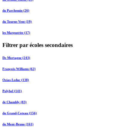
du Parchemin (26)
du Tourne-Vent (19)
les Marguerite (17)
Filtrer par écoles secondaires
De Mortagne (243)
François-Williams (62)
Ozias-Leduc (138)
Polybel (141)
de Chambly (83)
du Grand-Coteau (156)
du Mont-Bruno (161)