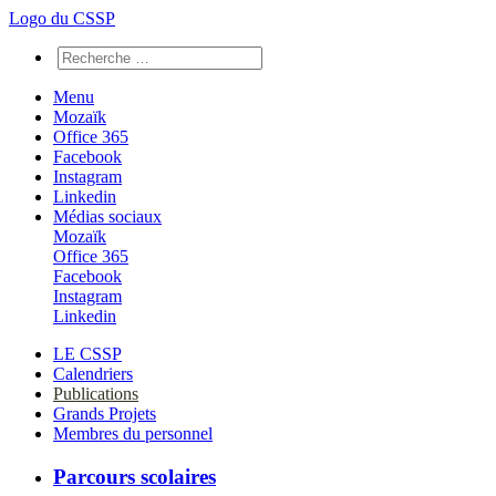
Logo du CSSP
Menu
Mozaïk
Office 365
Facebook
Instagram
Linkedin
Médias sociaux
Mozaïk
Office 365
Facebook
Instagram
Linkedin
LE CSSP
Calendriers
Publications
Grands Projets
Membres du personnel
Parcours scolaires