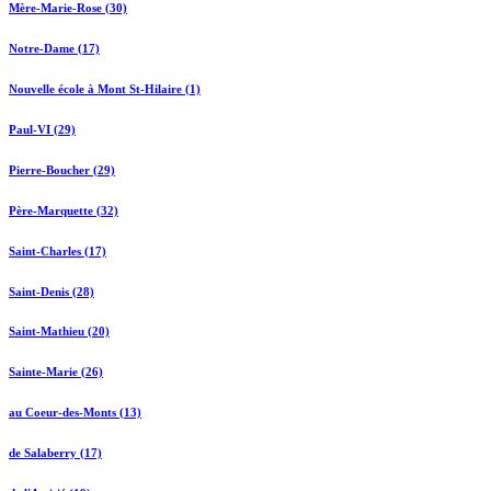
Mère-Marie-Rose (30)
Notre-Dame (17)
Nouvelle école à Mont St-Hilaire (1)
Paul-VI (29)
Pierre-Boucher (29)
Père-Marquette (32)
Saint-Charles (17)
Saint-Denis (28)
Saint-Mathieu (20)
Sainte-Marie (26)
au Coeur-des-Monts (13)
de Salaberry (17)