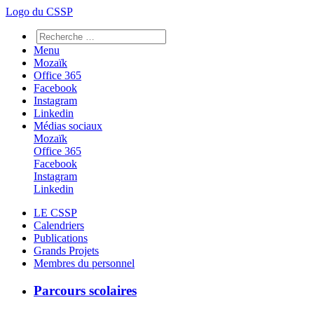
Logo du CSSP
Menu
Mozaïk
Office 365
Facebook
Instagram
Linkedin
Médias sociaux
Mozaïk
Office 365
Facebook
Instagram
Linkedin
LE CSSP
Calendriers
Publications
Grands Projets
Membres du personnel
Parcours scolaires