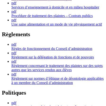
pdf
Services d’enseignement à domicile et en milieu hospitalier
pdf
Procédure de traitement des plaintes – Contrats publics
pdf
Une saine alimentation et un mode de vie physiquement actif
Règlements
pdf
Règles de fonctionnement du Conseil d’administration
pdf
Règlement sur la délégation de fonctions et de pouvoirs
pdf
Règlement concernant le traitement des plaintes sur des sujets
autres que les services rendus aux élèves
pdf
Règlement sur normes d’éthique et de déontologie applicables
à un membre du Conseil d’administration
Politiques
pdf