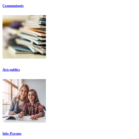
Communiqués
Avis publics
Info-Parents