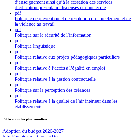
d’enseignement ainsi qu’à la cessation des services
d’éducation préscolaire dispensés par une école
pdf
Politique de prévention et de résolution du harcèlement et de
la violence au travail
pdf
Politique sur la sécurité de l’information
pdf
Politique linguistique
pdf
Politique relative aux projets pédagogiques particuliers
pdf
Politique relative à l’accès à l’égalité en emploi
pdf
Politique relative à la gestion contractuelle
pdf
Politique sur la perception des créances
pdf
Politique relative à la qualité de l’air intérieur dans les
établissements
Publications les plus consultées
Adoption du budget 2026-2027
Info-Parents du 22 juin 2026