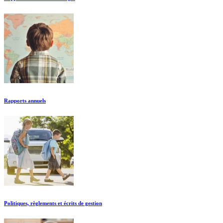
Rapports annuels
Politiques, règlements et écrits de gestion