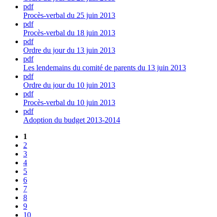
pdf
Procès-verbal du 25 juin 2013
pdf
Procès-verbal du 18 juin 2013
pdf
Ordre du jour du 13 juin 2013
pdf
Les lendemains du comité de parents du 13 juin 2013
pdf
Ordre du jour du 10 juin 2013
pdf
Procès-verbal du 10 juin 2013
pdf
Adoption du budget 2013-2014
1
2
3
4
5
6
7
8
9
10