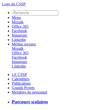
Logo du CSSP
Menu
Mozaïk
Office 365
Facebook
Instagram
Linkedin
Médias sociaux
Mozaïk
Office 365
Facebook
Instagram
Linkedin
LE CSSP
Calendriers
Publications
Grands Projets
Membres du personnel
Parcours scolaires