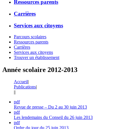
Ressources parents
Carrières
Services aux citoyens
Parcours scolaires
Ressources parents
Carrières
Services aux citoyens
Trouver un établissement
Année scolaire 2012-2013
Accueil
|
Publications
|
|
|
pdf
Revue de presse – Du 2 au 30 juin 2013
pdf
Les lendemains du Conseil du 26 juin 2013
pdf
Ordre du jour du 25 juin 2013