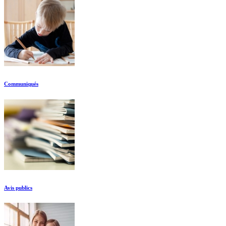
Communiqués
Avis publics