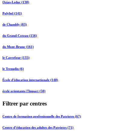
Ozias-Leduc (138)
Polybel (141)
de Chambly (83)
du Grand-Coteau (156)
du Mont-Bruno (161)
le Carrefour (135)
le Tremplin (6)
École d'éducation internationale (148)
école orientante l'Impact (50)
Filtrer par centres
Centre de formation professionnelle des Patriotes (67)
Centre d’éducation des adultes des Patriotes (71)