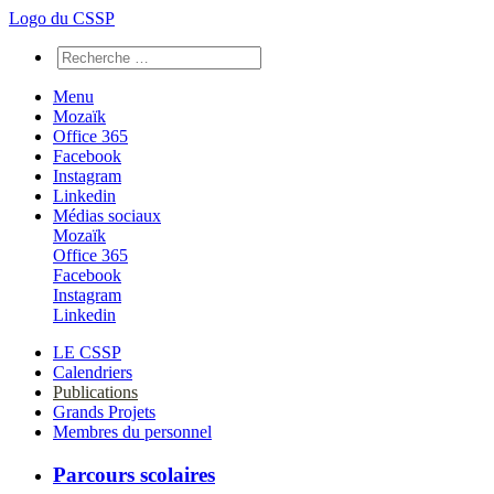
Logo du CSSP
Menu
Mozaïk
Office 365
Facebook
Instagram
Linkedin
Médias sociaux
Mozaïk
Office 365
Facebook
Instagram
Linkedin
LE CSSP
Calendriers
Publications
Grands Projets
Membres du personnel
Parcours scolaires