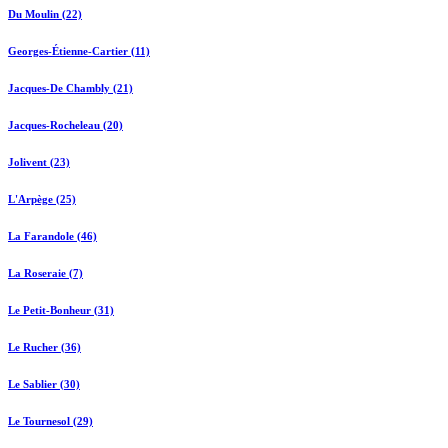
Du Moulin (22)
Georges-Étienne-Cartier (11)
Jacques-De Chambly (21)
Jacques-Rocheleau (20)
Jolivent (23)
L'Arpège (25)
La Farandole (46)
La Roseraie (7)
Le Petit-Bonheur (31)
Le Rucher (36)
Le Sablier (30)
Le Tournesol (29)