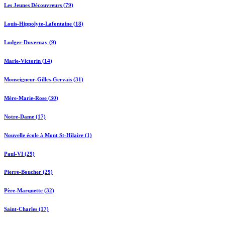
Les Jeunes Découvreurs (79)
Louis-Hippolyte-Lafontaine (18)
Ludger-Duvernay (9)
Marie-Victorin (14)
Monseigneur-Gilles-Gervais (31)
Mère-Marie-Rose (30)
Notre-Dame (17)
Nouvelle école à Mont St-Hilaire (1)
Paul-VI (29)
Pierre-Boucher (29)
Père-Marquette (32)
Saint-Charles (17)