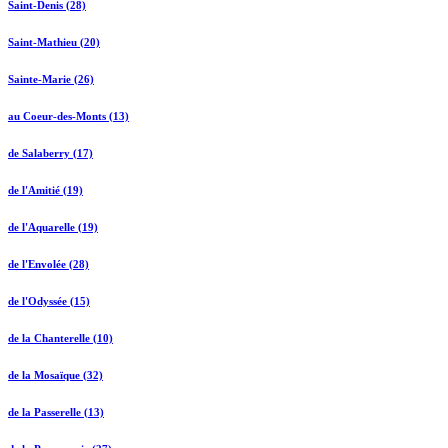
Saint-Denis (28)
Saint-Mathieu (20)
Sainte-Marie (26)
au Coeur-des-Monts (13)
de Salaberry (17)
de l'Amitié (19)
de l'Aquarelle (19)
de l'Envolée (28)
de l'Odyssée (15)
de la Chanterelle (10)
de la Mosaïque (32)
de la Passerelle (13)