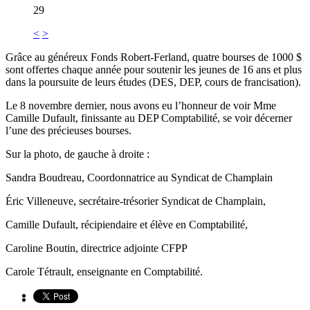
29
<
>
Grâce au généreux Fonds Robert-Ferland, quatre bourses de 1000 $
sont offertes chaque année pour soutenir les jeunes de 16 ans et plus
dans la poursuite de leurs études (DES, DEP, cours de francisation).
Le 8 novembre dernier, nous avons eu l’honneur de voir Mme
Camille Dufault, finissante au DEP Comptabilité, se voir décerner
l’une des précieuses bourses.
Sur la photo, de gauche à droite :
Sandra Boudreau, Coordonnatrice au Syndicat de Champlain
Éric Villeneuve, secrétaire-trésorier Syndicat de Champlain,
Camille Dufault, récipiendaire et élève en Comptabilité,
Caroline Boutin, directrice adjointe CFPP
Carole Tétrault, enseignante en Comptabilité.