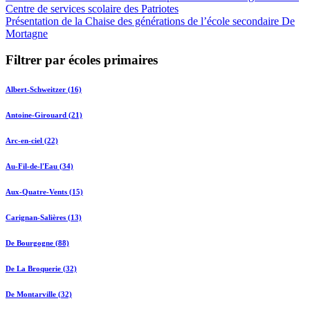
Centre de services scolaire des Patriotes
Présentation de la Chaise des générations de l’école secondaire De
Mortagne
Filtrer par écoles primaires
Albert-Schweitzer (16)
Antoine-Girouard (21)
Arc-en-ciel (22)
Au-Fil-de-l'Eau (34)
Aux-Quatre-Vents (15)
Carignan-Salières (13)
De Bourgogne (88)
De La Broquerie (32)
De Montarville (32)