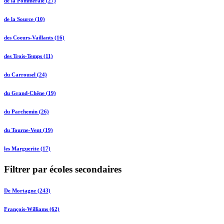
de la Pommeraie (27)
de la Source (10)
des Coeurs-Vaillants (16)
des Trois-Temps (11)
du Carrousel (24)
du Grand-Chêne (19)
du Parchemin (26)
du Tourne-Vent (19)
les Marguerite (17)
Filtrer par écoles secondaires
De Mortagne (243)
François-Williams (62)