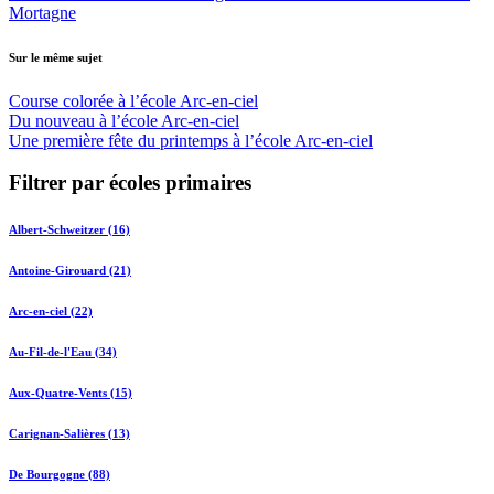
Mortagne
Sur le même sujet
Course colorée à l’école Arc-en-ciel
Du nouveau à l’école Arc-en-ciel
Une première fête du printemps à l’école Arc-en-ciel
Filtrer par écoles primaires
Albert-Schweitzer (16)
Antoine-Girouard (21)
Arc-en-ciel (22)
Au-Fil-de-l'Eau (34)
Aux-Quatre-Vents (15)
Carignan-Salières (13)
De Bourgogne (88)