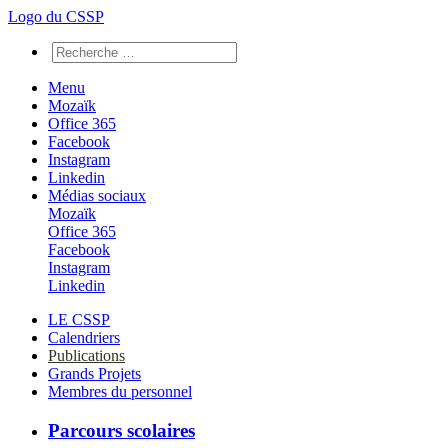
Logo du CSSP
Menu
Mozaïk
Office 365
Facebook
Instagram
Linkedin
Médias sociaux
Mozaïk
Office 365
Facebook
Instagram
Linkedin
LE CSSP
Calendriers
Publications
Grands Projets
Membres du personnel
Parcours scolaires