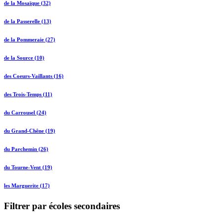
de la Mosaïque (32)
de la Passerelle (13)
de la Pommeraie (27)
de la Source (10)
des Coeurs-Vaillants (16)
des Trois-Temps (11)
du Carrousel (24)
du Grand-Chêne (19)
du Parchemin (26)
du Tourne-Vent (19)
les Marguerite (17)
Filtrer par écoles secondaires