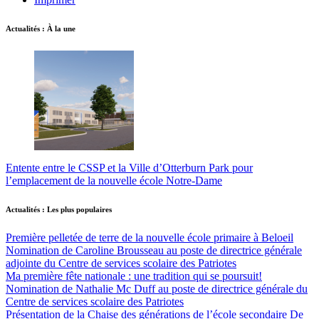
Actualités : À la une
Entente entre le CSSP et la Ville d’Otterburn Park pour
l’emplacement de la nouvelle école Notre-Dame
Actualités : Les plus populaires
Première pelletée de terre de la nouvelle école primaire à Beloeil
Nomination de Caroline Brousseau au poste de directrice générale
adjointe du Centre de services scolaire des Patriotes
Ma première fête nationale : une tradition qui se poursuit!
Nomination de Nathalie Mc Duff au poste de directrice générale du
Centre de services scolaire des Patriotes
Présentation de la Chaise des générations de l’école secondaire De