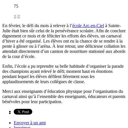
75
<
>
En février, le défi du mois à relever à l’
école Arc-en-Ciel
à Sainte-
Julie était bien sûr celui de la persévérance scolaire. Afin de conclure
dignement ce mois et de féliciter les efforts des élèves, un carnaval
d’hiver a été organisé. Les élèves ont eu la chance de se rendre à la
pente à glisser ou à l’aréna. À leur retour, une délicieuse collation les
attendait directement d’un camion de nourriture stationné aux abords
de la cour d’école.
Enfin, l’école a pu reprendre sa belle habitude d’organiser la parade
des champions ayant relevé le défi; moment haut en émotions
pendant lequel les élèves défilent fièrement sous les
applaudissements de leurs collègues de classe.
Merci aux enseignants d’éducation physique pour l’organisation du
carnaval ainsi qu’à l’ensemble des enseignants, éducateurs et parents
bénévoles pour leur participation.
Envoyer à un ami
Imprimer