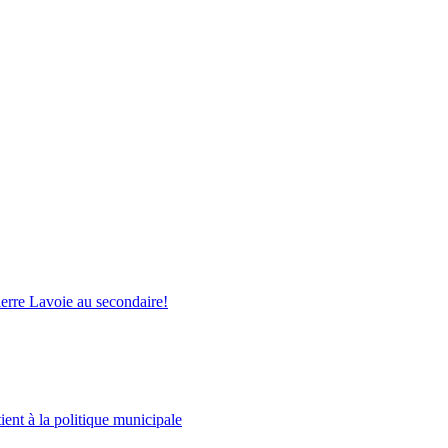
ierre Lavoie au secondaire!
ient à la politique municipale