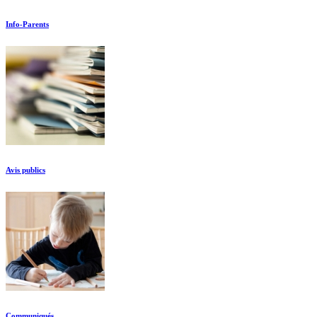
Info-Parents
Avis publics
Communiqués