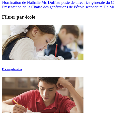
Nomination de Nathalie Mc Duff au poste de directrice générale du Cen
Présentation de la Chaise des générations de l’école secondaire De M
Filtrer par école
Écoles primaires