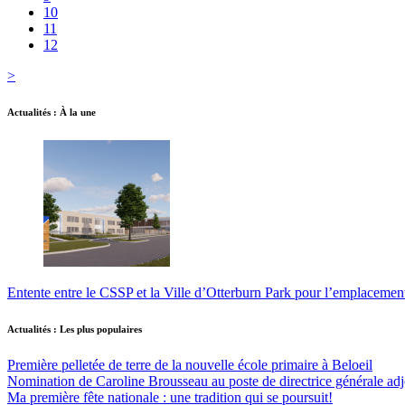
10
11
12
>
Actualités : À la une
Entente entre le CSSP et la Ville d’Otterburn Park pour l’emplaceme
Actualités : Les plus populaires
Première pelletée de terre de la nouvelle école primaire à Beloeil
Nomination de Caroline Brousseau au poste de directrice générale adjo
Ma première fête nationale : une tradition qui se poursuit!