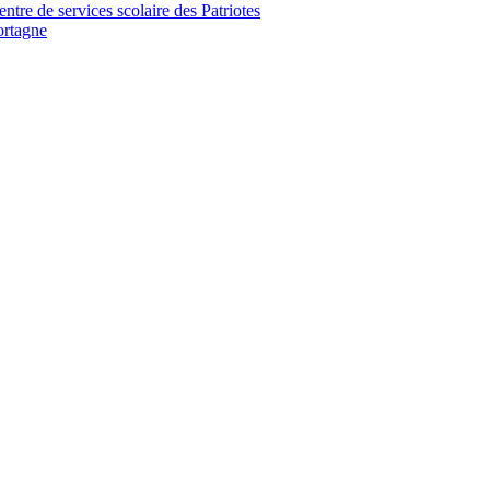
tre de services scolaire des Patriotes
ortagne