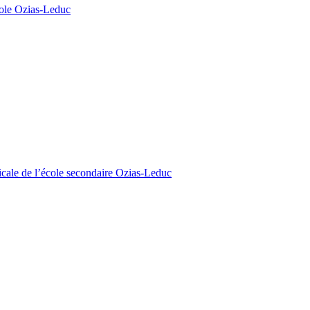
cole Ozias-Leduc
icale de l’école secondaire Ozias-Leduc