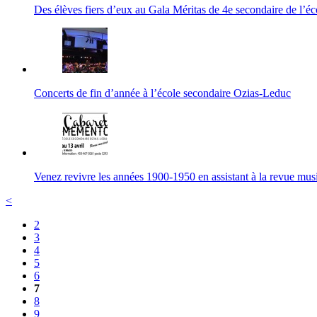
Des élèves fiers d’eux au Gala Méritas de 4e secondaire de l’é
Concerts de fin d’année à l’école secondaire Ozias-Leduc
Venez revivre les années 1900-1950 en assistant à la revue mus
<
2
3
4
5
6
7
8
9