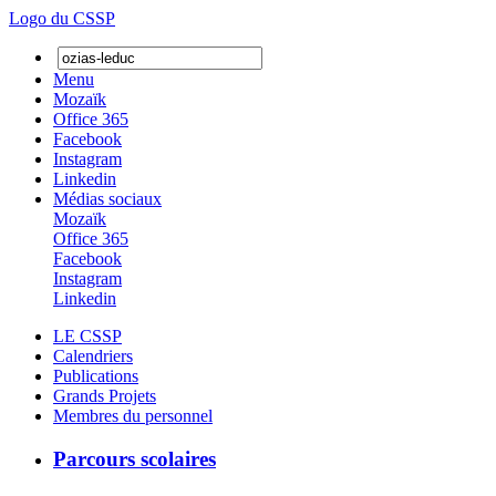
Logo du CSSP
Menu
Mozaïk
Office 365
Facebook
Instagram
Linkedin
Médias sociaux
Mozaïk
Office 365
Facebook
Instagram
Linkedin
LE CSSP
Calendriers
Publications
Grands Projets
Membres du personnel
Parcours scolaires