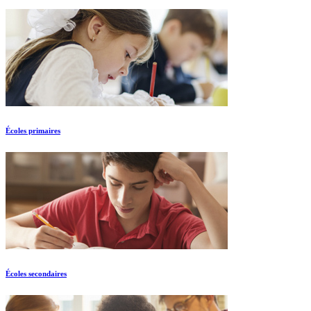
Écoles primaires
Écoles secondaires