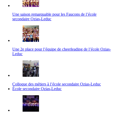
Une saison remarquable pour les Faucons de l’école
secondaire Ozias-Leduc
Une 2e place pour l’équipe de cheerleading de l’école Ozias-
Leduc
Colloque des métiers à l’école secondaire Ozias-Leduc
École secondaire Ozias-Leduc