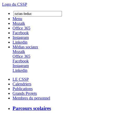
Logo du CSSP
Menu
Mozaïk
Office 365
Facebook
Instagram
Linkedin
Médias sociaux
Mozaïk
Office 365
Facebook
Instagram
Linkedin
LE CSSP
Calendriers
Publications
Grands Projets
Membres du personnel
Parcours scolaires