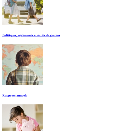
Politiques, règlements et écrits de gestion
Rapports annuels