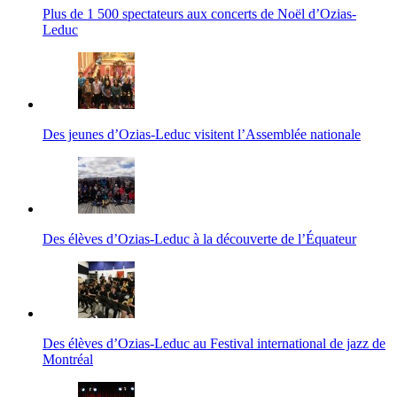
Plus de 1 500 spectateurs aux concerts de Noël d’Ozias-
Leduc
Des jeunes d’Ozias-Leduc visitent l’Assemblée nationale
Des élèves d’Ozias-Leduc à la découverte de l’Équateur
Des élèves d’Ozias-Leduc au Festival international de jazz de
Montréal