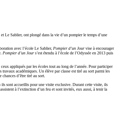
e et Le Sablier, ont plongé dans la vie d’un pompier le temps d’une
aboration avec l’école Le Sablier,
Pompier d’un Jour
vise à encourager
e.
Pompier d’un Jour
s’est étendu à l’école de l’Odyssée en 2013 puis
eux appliqués par les écoles tout au long de l’année. Pour participer
s travaux académiques. Un élève par classe est tiré au sort parmi les
 chances d’être tiré au sort.
ls sont accueillis pour une visite exclusive. Durant cette visite, ils
istent à l’extinction d’un feu et sont invités, eux aussi, à tenir la