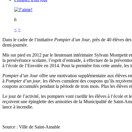
6
<
>
Dans le cadre de l’initiative
Pompier d’un Jour
, près de 40 élèves de
demi-journée.
Mis sur pied en 2012 par le lieutenant intérimaire Sylvain Montpetit e
la persévérance scolaire, l’esprit d’entraide, à effectuer de la préventi
à l’école de l’Envolée en 2014. Pour la première fois cette année, les t
Pompier d’un Jour
offre une motivation supplémentaire aux élèves en
à
Pompier d’un jour
, les élèves cumulent des coupons qu’ils reçoivent
coupons accumulés pendant la période de trois mois. Plus les élèves réa
Le jour de l’activité, les pompiers vont cueillir les élèves à l’école et
reçoivent une épinglette des armoiries de la Municipalité de Saint-Amabl
lance à incendie.
Source : Ville de Saint-Amable