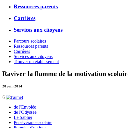
Ressources parents
Carrières
Services aux citoyens
Parcours scolaires
Ressources parents
Carrières
Services aux citoyens
Trouver un établissement
Raviver la flamme de la motivation scolair
20 juin 2014
6
de l'Envolée
de l'Odyssée
Le Sablier
Persévérance scolaire
Pompier d'un jour