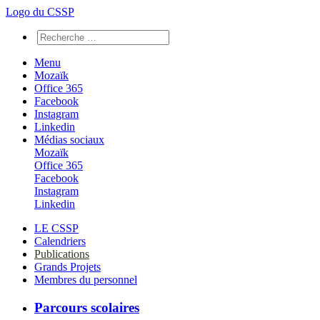
Logo du CSSP
Menu
Mozaïk
Office 365
Facebook
Instagram
Linkedin
Médias sociaux
Mozaïk
Office 365
Facebook
Instagram
Linkedin
LE CSSP
Calendriers
Publications
Grands Projets
Membres du personnel
Parcours scolaires