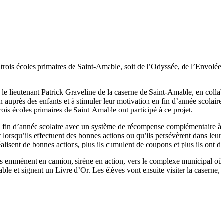
s trois écoles primaires de Saint-Amable, soit de l’Odyssée, de l’Envolé
t le lieutenant Patrick Graveline de la caserne de Saint-Amable, en coll
on auprès des enfants et à stimuler leur motivation en fin d’année scolair
rois écoles primaires de Saint-Amable ont participé à ce projet.
 fin d’année scolaire avec un système de récompense complémentaire à c
 lorsqu’ils effectuent des bonnes actions ou qu’ils persévèrent dans leur
lisent de bonnes actions, plus ils cumulent de coupons et plus ils ont de
 les emmènent en camion, sirène en action, vers le complexe municipal où i
e et signent un Livre d’Or. Les élèves vont ensuite visiter la caserne, ass