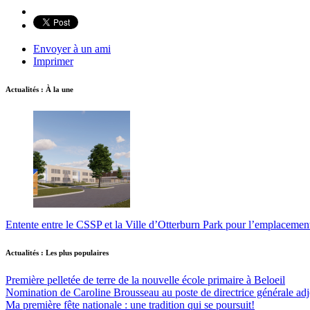
Envoyer à un ami
Imprimer
Actualités : À la une
Entente entre le CSSP et la Ville d’Otterburn Park pour l’emplaceme
Actualités : Les plus populaires
Première pelletée de terre de la nouvelle école primaire à Beloeil
Nomination de Caroline Brousseau au poste de directrice générale adjo
Ma première fête nationale : une tradition qui se poursuit!