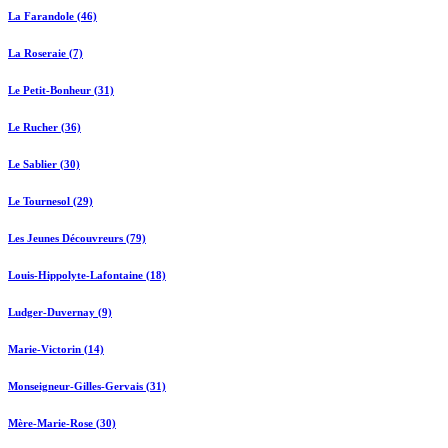
La Farandole (46)
La Roseraie (7)
Le Petit-Bonheur (31)
Le Rucher (36)
Le Sablier (30)
Le Tournesol (29)
Les Jeunes Découvreurs (79)
Louis-Hippolyte-Lafontaine (18)
Ludger-Duvernay (9)
Marie-Victorin (14)
Monseigneur-Gilles-Gervais (31)
Mère-Marie-Rose (30)