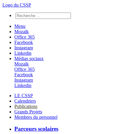
Logo du CSSP
Menu
Mozaïk
Office 365
Facebook
Instagram
Linkedin
Médias sociaux
Mozaïk
Office 365
Facebook
Instagram
Linkedin
LE CSSP
Calendriers
Publications
Grands Projets
Membres du personnel
Parcours scolaires