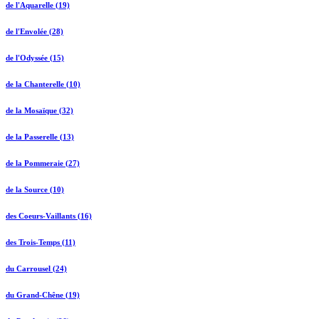
de l'Aquarelle (19)
de l'Envolée (28)
de l'Odyssée (15)
de la Chanterelle (10)
de la Mosaïque (32)
de la Passerelle (13)
de la Pommeraie (27)
de la Source (10)
des Coeurs-Vaillants (16)
des Trois-Temps (11)
du Carrousel (24)
du Grand-Chêne (19)