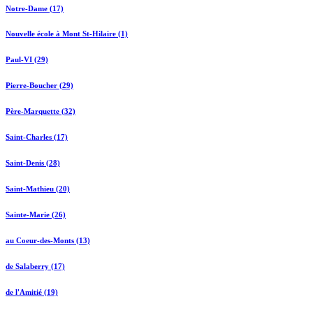
Notre-Dame (17)
Nouvelle école à Mont St-Hilaire (1)
Paul-VI (29)
Pierre-Boucher (29)
Père-Marquette (32)
Saint-Charles (17)
Saint-Denis (28)
Saint-Mathieu (20)
Sainte-Marie (26)
au Coeur-des-Monts (13)
de Salaberry (17)
de l'Amitié (19)