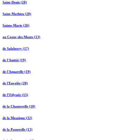
Saint-Denis (28)
Saint-Mathieu (20)
Sainte-Marie (26)
au Coeur-des-Monts (13)
de Salaberry (17)
de l'Amitié (19)
de l'Aquarelle (19)
de l'Envolée (28)
de l'Odyssée (15)
de la Chanterelle (10)
de la Mosaïque (32)
de la Passerelle (13)