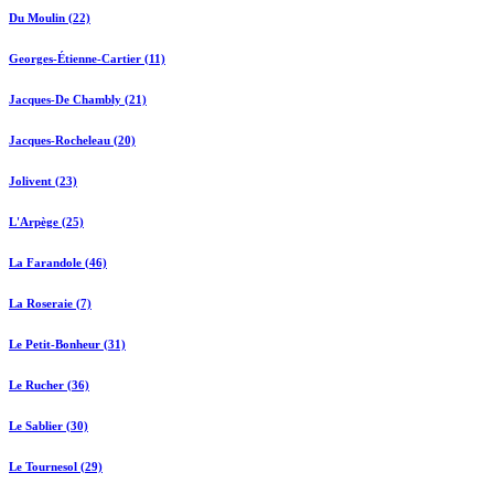
Du Moulin (22)
Georges-Étienne-Cartier (11)
Jacques-De Chambly (21)
Jacques-Rocheleau (20)
Jolivent (23)
L'Arpège (25)
La Farandole (46)
La Roseraie (7)
Le Petit-Bonheur (31)
Le Rucher (36)
Le Sablier (30)
Le Tournesol (29)