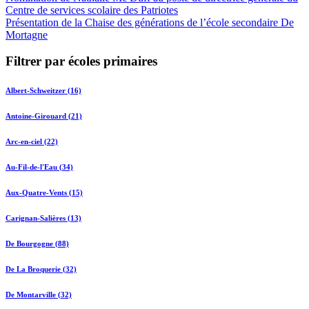
Centre de services scolaire des Patriotes
Présentation de la Chaise des générations de l’école secondaire De
Mortagne
Filtrer par écoles primaires
Albert-Schweitzer (16)
Antoine-Girouard (21)
Arc-en-ciel (22)
Au-Fil-de-l'Eau (34)
Aux-Quatre-Vents (15)
Carignan-Salières (13)
De Bourgogne (88)
De La Broquerie (32)
De Montarville (32)