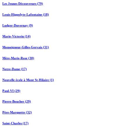
Les Jeunes Découvreurs (79)
Louis-Hippolyte-Lafontaine (18)
Ludger-Duvernay (9)
Marie-Victorin (14)
Monseigneur-Gilles-Gervais (31)
Mère-Marie-Rose (30)
Notre-Dame (17)
Nouvelle école à Mont St-Hilaire (1)
Paul-VI (29)
Pierre-Boucher (29)
Père-Marquette (32)
Saint-Charles (17)