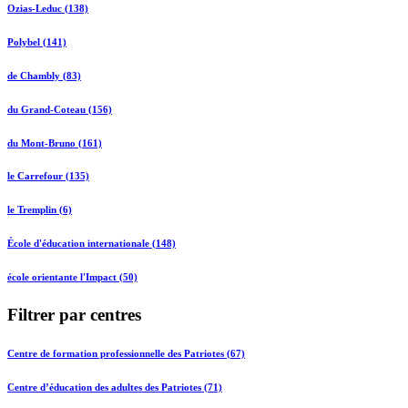
Ozias-Leduc (138)
Polybel (141)
de Chambly (83)
du Grand-Coteau (156)
du Mont-Bruno (161)
le Carrefour (135)
le Tremplin (6)
École d'éducation internationale (148)
école orientante l'Impact (50)
Filtrer par centres
Centre de formation professionnelle des Patriotes (67)
Centre d’éducation des adultes des Patriotes (71)