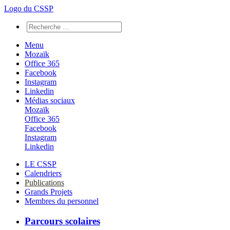
Logo du CSSP
Menu
Mozaïk
Office 365
Facebook
Instagram
Linkedin
Médias sociaux
Mozaïk
Office 365
Facebook
Instagram
Linkedin
LE CSSP
Calendriers
Publications
Grands Projets
Membres du personnel
Parcours scolaires